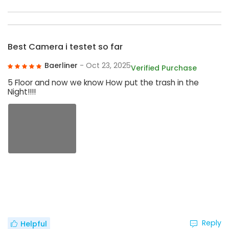
Best Camera i testet so far
Baerliner
- Oct 23, 2025
Verified Purchase
5 Floor and now we know How put the trash in the
Night!!!!
Reply
Helpful