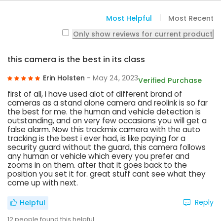
Most Helpful
Most Recent
Only show reviews for current product
this camera is the best in its class
Erin Holsten
- May 24, 2023
Verified Purchase
first of all, i have used alot of different brand of
cameras as a stand alone camera and reolink is so far
the best for me. the human and vehicle detection is
outstanding, and on very few occasions you will get a
false alarm. Now this trackmix camera with the auto
tracking is the best i ever had, is like paying for a
security guard without the guard, this camera follows
any human or vehicle which every you prefer and
zooms in on them. after that it goes back to the
position you set it for. great stuff cant see what they
come up with next.
Reply
Helpful
12
people found this helpful