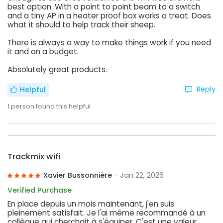
best option. With a point to point beam to a switch
and a tiny AP in a heater proof box works a treat. Does
what it should to help track their sheep.
There is always a way to make things work if you need
it and on a budget.
Absolutely great products.
Reply
Helpful
1
person found this helpful
Trackmix wifi
Xavier Bussonnière
- Jan 22, 2026
Verified Purchase
En place depuis un mois maintenant, j'en suis
pleinement satisfait. Je l'ai même recommandé à un
collègue qui cherchait à s'équiper. C'est une valeur