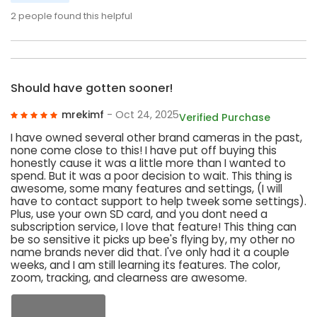
2
people found this helpful
Should have gotten sooner!
mrekimf
- Oct 24, 2025
Verified Purchase
I have owned several other brand cameras in the past,
none come close to this! I have put off buying this
honestly cause it was a little more than I wanted to
spend. But it was a poor decision to wait. This thing is
awesome, some many features and settings, (I will
have to contact support to help tweek some settings).
Plus, use your own SD card, and you dont need a
subscription service, I love that feature! This thing can
be so sensitive it picks up bee's flying by, my other no
name brands never did that. I've only had it a couple
weeks, and I am still learning its features. The color,
zoom, tracking, and clearness are awesome.