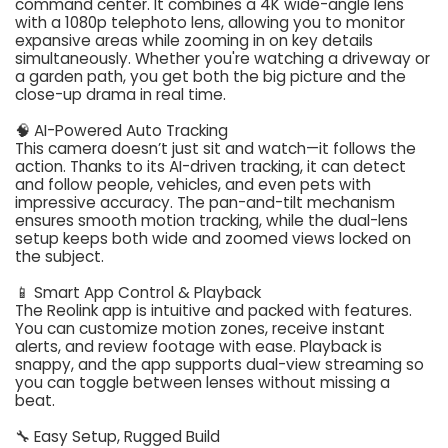
command center. It combines a 4K wide-angle lens
with a 1080p telephoto lens, allowing you to monitor
expansive areas while zooming in on key details
simultaneously. Whether you're watching a driveway or
a garden path, you get both the big picture and the
close-up drama in real time.
🧠 AI-Powered Auto Tracking
This camera doesn’t just sit and watch—it follows the
action. Thanks to its AI-driven tracking, it can detect
and follow people, vehicles, and even pets with
impressive accuracy. The pan-and-tilt mechanism
ensures smooth motion tracking, while the dual-lens
setup keeps both wide and zoomed views locked on
the subject.
📱 Smart App Control & Playback
The Reolink app is intuitive and packed with features.
You can customize motion zones, receive instant
alerts, and review footage with ease. Playback is
snappy, and the app supports dual-view streaming so
you can toggle between lenses without missing a
beat.
🔧 Easy Setup, Rugged Build