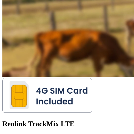
Reolink TrackMix LTE