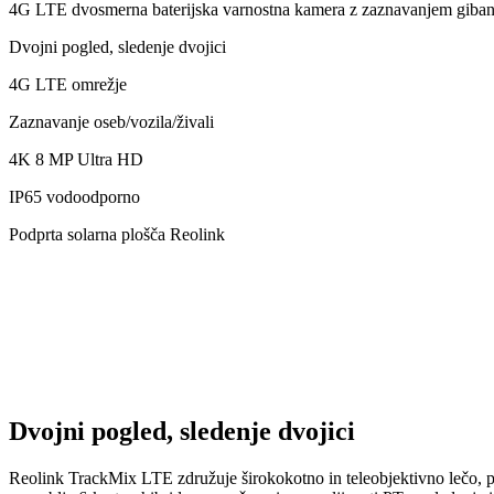
4G LTE dvosmerna baterijska varnostna kamera z zaznavanjem giba
Dvojni pogled, sledenje dvojici
4G LTE omrežje
Zaznavanje oseb/vozila/živali
4K 8 MP Ultra HD
IP65 vodoodporno
Podprta solarna plošča Reolink
Dvojni pogled, sledenje dvojici
Reolink TrackMix LTE združuje širokokotno in teleobjektivno lečo, 