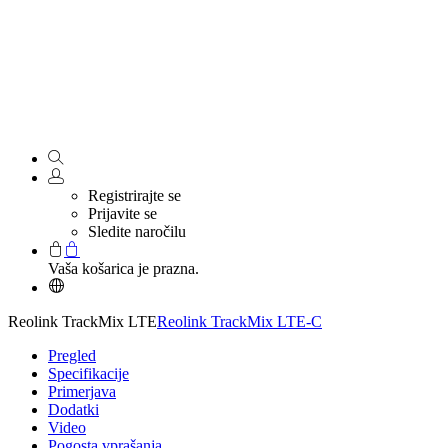
Registrirajte se
Prijavite se
Sledite naročilu
Vaša košarica je prazna.
Reolink TrackMix LTE
Reolink TrackMix LTE-C
Pregled
Specifikacije
Primerjava
Dodatki
Video
Pogosta vprašanja