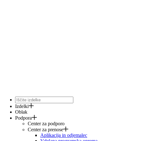
Izdelki
Oblak
Podpora
Center za podporo
Center za prenose
Aplikacija in odjemalec
Vdelana programska oprema