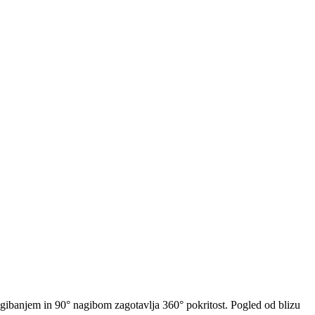
ibanjem in 90° nagibom zagotavlja 360° pokritost. Pogled od blizu