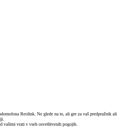
domofona Reolink. Ne glede na to, ali gre za vaš predpražnik ali
ji.
d vašimi vrati v vseh osvetlitvenih pogojih.