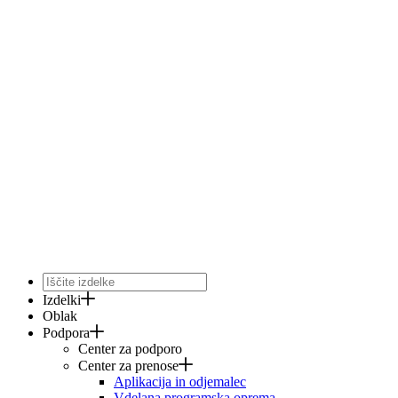
Izdelki
Oblak
Podpora
Center za podporo
Center za prenose
Aplikacija in odjemalec
Vdelana programska oprema