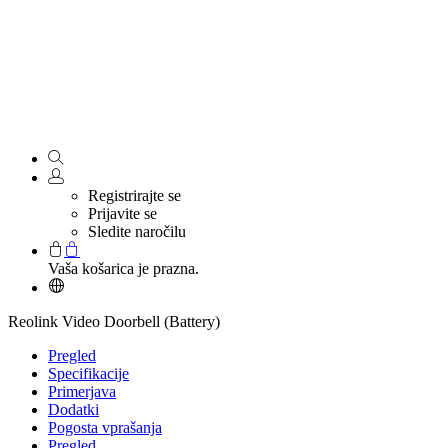
Registrirajte se
Prijavite se
Sledite naročilu
Vaša košarica je prazna.
Reolink Video Doorbell (Battery)
Pregled
Specifikacije
Primerjava
Dodatki
Pogosta vprašanja
Pregled