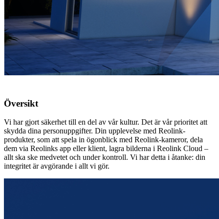
Översikt
Vi har gjort säkerhet till en del av vår kultur. Det är vår prioritet att
skydda dina personuppgifter. Din upplevelse med Reolink-
produkter, som att spela in ögonblick med Reolink-kameror, dela
dem via Reolinks app eller klient, lagra bilderna i Reolink Cloud –
allt ska ske medvetet och under kontroll. Vi har detta i åtanke: din
integritet är avgörande i allt vi gör.