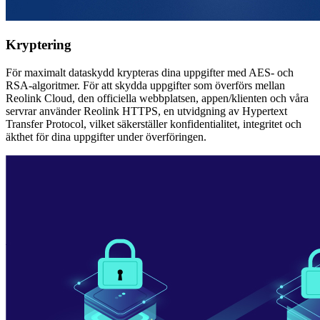
Kryptering
För maximalt dataskydd krypteras dina uppgifter med AES- och
RSA-algoritmer. För att skydda uppgifter som överförs mellan
Reolink Cloud, den officiella webbplatsen, appen/klienten och våra
servrar använder Reolink HTTPS, en utvidgning av Hypertext
Transfer Protocol, vilket säkerställer konfidentialitet, integritet och
äkthet för dina uppgifter under överföringen.