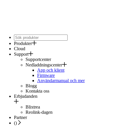
Produkter
Cloud
Support
Supportcenter
Nedladdningscenter
App och klient
Firmware
Användarmanual och mer
Blogg
Kontakta oss
Erbjudanden
Blixtrea
Reolink-dagen
Partner
(
)