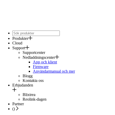
Produkter
Cloud
Support
Supportcenter
Nedladdningscenter
App och klient
Firmware
Användarmanual och mer
Blogg
Kontakta oss
Erbjudanden
Blixtrea
Reolink-dagen
Partner
(
)