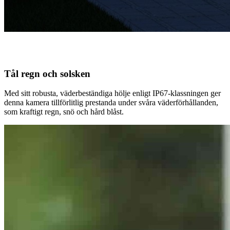
Tål regn och solsken
Med sitt robusta, väderbeständiga hölje enligt IP67-klassningen ger
denna kamera tillförlitlig prestanda under svåra väderförhållanden,
som kraftigt regn, snö och hård blåst.