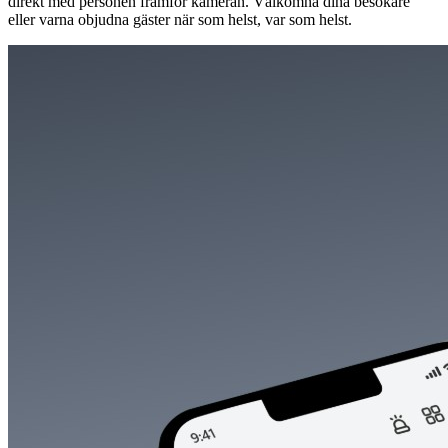
direkt med personen framför kameran. Välkomna dina besökare
eller varna objudna gäster när som helst, var som helst.