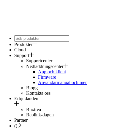
Produkter
Cloud
Support
Supportcenter
Nedladdningscenter
App och klient
Firmware
Användarmanual och mer
Blogg
Kontakta oss
Erbjudanden
Blixtrea
Reolink-dagen
Partner
(
)