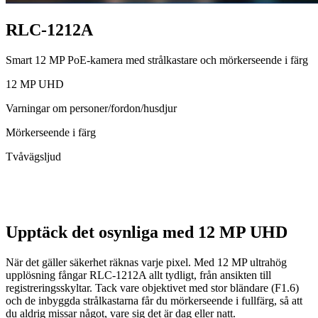
RLC-1212A
Smart 12 MP PoE-kamera med strålkastare och mörkerseende i färg
12 MP UHD
Varningar om personer/fordon/husdjur
Mörkerseende i färg
Tvåvägsljud
Upptäck det osynliga med 12 MP UHD
När det gäller säkerhet räknas varje pixel. Med 12 MP ultrahög
upplösning fångar RLC-1212A allt tydligt, från ansikten till
registreringsskyltar. Tack vare objektivet med stor bländare (F1.6)
och de inbyggda strålkastarna får du mörkerseende i fullfärg, så att
du aldrig missar något, vare sig det är dag eller natt.