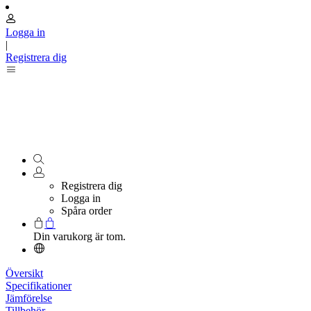
Logga in
|
Registrera dig
Registrera dig
Logga in
Spåra order
Din varukorg är tom.
Översikt
Specifikationer
Jämförelse
Tillbehör