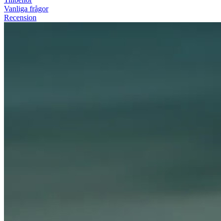
Vanliga frågor
Recension