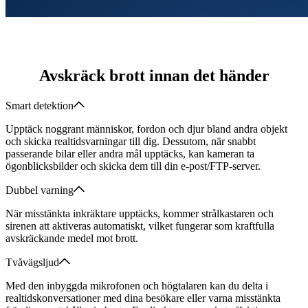
Avskräck brott innan det händer
Smart detektion
Upptäck noggrant människor, fordon och djur bland andra objekt
och skicka realtidsvarningar till dig. Dessutom, när snabbt
passerande bilar eller andra mål upptäcks, kan kameran ta
ögonblicksbilder och skicka dem till din e-post/FTP-server.
Dubbel varning
När misstänkta inkräktare upptäcks, kommer strålkastaren och
sirenen att aktiveras automatiskt, vilket fungerar som kraftfulla
avskräckande medel mot brott.
Tvåvägsljud
Med den inbyggda mikrofonen och högtalaren kan du delta i
realtidskonversationer med dina besökare eller varna misstänkta