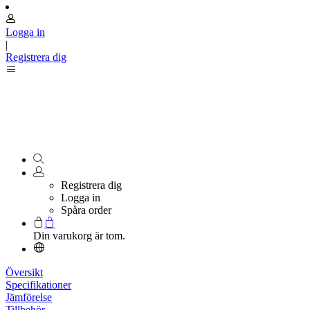
Logga in
|
Registrera dig
Registrera dig
Logga in
Spåra order
Din varukorg är tom.
Översikt
Specifikationer
Jämförelse
Tillbehör