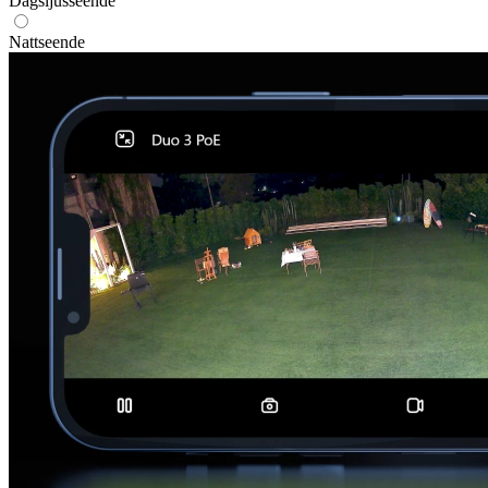
Dagsljusseende
Nattseende