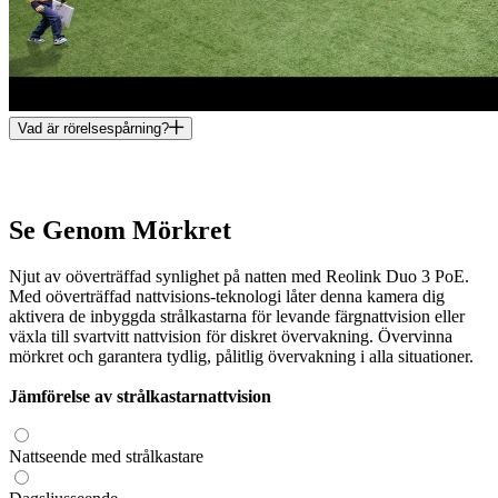
Vad är rörelsespårning?
Se Genom Mörkret
Njut av oöverträffad synlighet på natten med Reolink Duo 3 PoE.
Med oöverträffad nattvisions-teknologi låter denna kamera dig
aktivera de inbyggda strålkastarna för levande färgnattvision eller
växla till svartvitt nattvision för diskret övervakning. Övervinna
mörkret och garantera tydlig, pålitlig övervakning i alla situationer.
Jämförelse av strålkastarnattvision
Nattseende med strålkastare