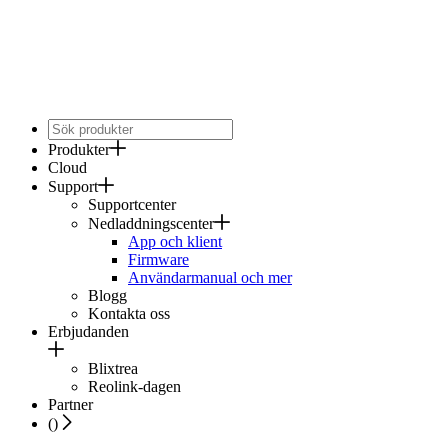
Produkter
Cloud
Support
Supportcenter
Nedladdningscenter
App och klient
Firmware
Användarmanual och mer
Blogg
Kontakta oss
Erbjudanden
Blixtrea
Reolink-dagen
Partner
(
)