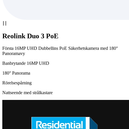
Reolink Duo 3 PoE
Första 16MP UHD Dubbellins PoE Säkerhetskamera med 180°
Panoramavy
Banbrytande 16MP UHD
180° Panorama
Rörelsespårning
Nattseende med strålkastare