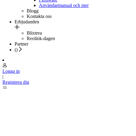
Användarmanual och mer
Blogg
Kontakta oss
Erbjudanden
Blixtrea
Reolink-dagen
Partner
(
)
Logga in
|
Registrera dig