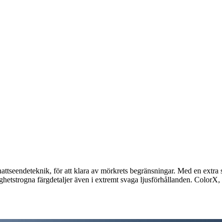
ttseendeteknik, för att klara av mörkrets begränsningar. Med en extra 
hetstrogna färgdetaljer även i extremt svaga ljusförhållanden. ColorX,