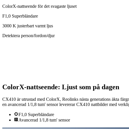
ColorX-nattseende för det svagaste ljuset
F1,0 Superbländare
3000 K justerbart varmt ljus
Detektera person/fordon/djur
ColorX-nattseende: Ljust som på dagen
CX410 är utrustad med ColorX, Reolinks nästa generations äkta färgna
en avancerad 1/1,8 tum' sensor levererar CX410 nattbilder med verklig
F1,0 Superbländare
Avancerad 1/1,8 tum' sensor