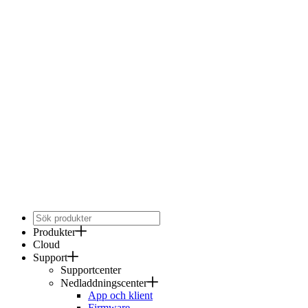
Produkter
Cloud
Support
Supportcenter
Nedladdningscenter
App och klient
Firmware