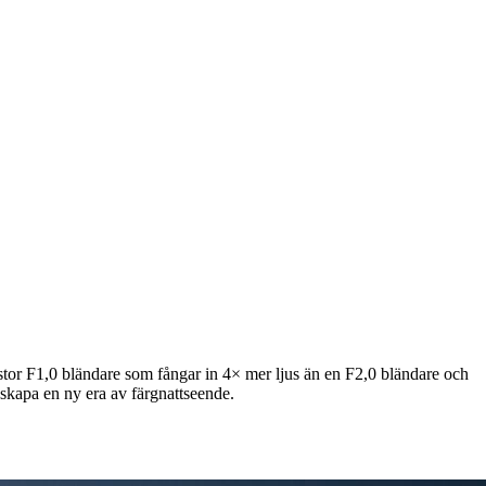
stor F1,0 bländare som fångar in 4× mer ljus än en F2,0 bländare och
 skapa en ny era av färgnattseende.