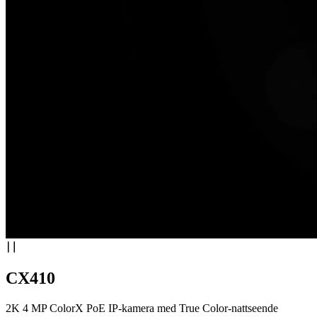
CX410
2K 4 MP ColorX PoE IP-kamera med True Color-nattseende