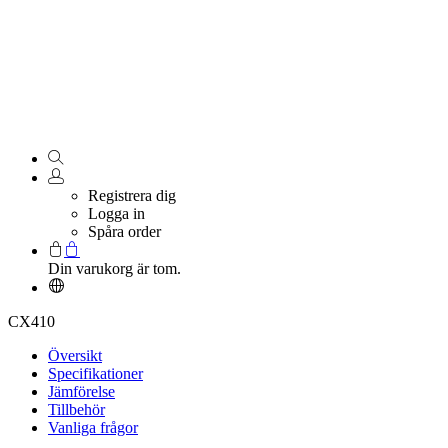
Registrera dig
Logga in
Spåra order
Din varukorg är tom.
CX410
Översikt
Specifikationer
Jämförelse
Tillbehör
Vanliga frågor