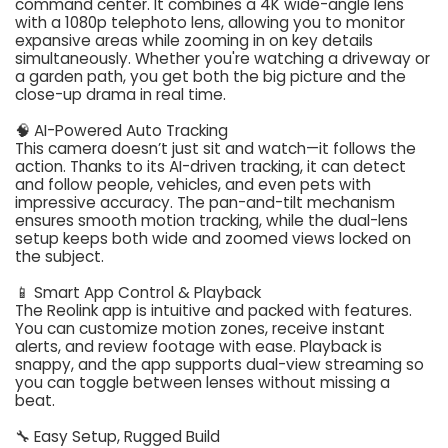
command center. It combines a 4K wide-angle lens
with a 1080p telephoto lens, allowing you to monitor
expansive areas while zooming in on key details
simultaneously. Whether you're watching a driveway or
a garden path, you get both the big picture and the
close-up drama in real time.
🧠 AI-Powered Auto Tracking
This camera doesn’t just sit and watch—it follows the
action. Thanks to its AI-driven tracking, it can detect
and follow people, vehicles, and even pets with
impressive accuracy. The pan-and-tilt mechanism
ensures smooth motion tracking, while the dual-lens
setup keeps both wide and zoomed views locked on
the subject.
📱 Smart App Control & Playback
The Reolink app is intuitive and packed with features.
You can customize motion zones, receive instant
alerts, and review footage with ease. Playback is
snappy, and the app supports dual-view streaming so
you can toggle between lenses without missing a
beat.
🔧 Easy Setup, Rugged Build