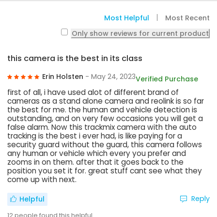
Most Helpful
Most Recent
Only show reviews for current product
this camera is the best in its class
Erin Holsten
- May 24, 2023
Verified Purchase
first of all, i have used alot of different brand of
cameras as a stand alone camera and reolink is so far
the best for me. the human and vehicle detection is
outstanding, and on very few occasions you will get a
false alarm. Now this trackmix camera with the auto
tracking is the best i ever had, is like paying for a
security guard without the guard, this camera follows
any human or vehicle which every you prefer and
zooms in on them. after that it goes back to the
position you set it for. great stuff cant see what they
come up with next.
Reply
Helpful
12
people found this helpful