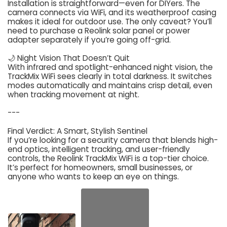
Installation is straightforward—even for DIYers. The
camera connects via WiFi, and its weatherproof casing
makes it ideal for outdoor use. The only caveat? You’ll
need to purchase a Reolink solar panel or power
adapter separately if you’re going off-grid.
🌙 Night Vision That Doesn’t Quit
With infrared and spotlight-enhanced night vision, the
TrackMix WiFi sees clearly in total darkness. It switches
modes automatically and maintains crisp detail, even
when tracking movement at night.
---
Final Verdict: A Smart, Stylish Sentinel
If you’re looking for a security camera that blends high-
end optics, intelligent tracking, and user-friendly
controls, the Reolink TrackMix WiFi is a top-tier choice.
It’s perfect for homeowners, small businesses, or
anyone who wants to keep an eye on things.