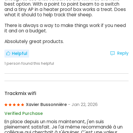
best option. With a point to point beam to a switch
and a tiny AP in a heater proof box works a treat. Does
what it should to help track their sheep.
There is always a way to make things work if you need
it and on a budget.
Absolutely great products.
Reply
Helpful
1
person found this helpful
Trackmix wifi
Xavier Bussonnière
- Jan 22, 2026
Verified Purchase
En place depuis un mois maintenant, j'en suis
pleinement satisfait. Je l'ai même recommandé à un
collègue qui cherchait à s'équiper. C'est une valeur