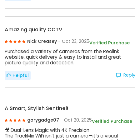
Amazing quality CCTV
Nick Creasey
- Oct 23, 2025
Verified Purchase
Purchased a variety of cameras from the Reolink
website, quick delivery & easy to install and great
picture quality and detection.
Reply
Helpful
A Smart, Stylish Sentinel!
garygadge07
- Oct 20, 2025
Verified Purchase
🎥 Dual-Lens Magic with 4K Precision
The TrackMix WiFi isn’t just a camera—it’s a visual