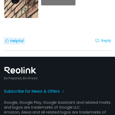
Reply
Helpful
Be Prepared, Be Ahead
Subscribe for News & Offers
Google, Google Play, Google Assistant and related marks
and logos are trademarks of Google LLC.
Amazon, Alexa and all related logos are trademarks of