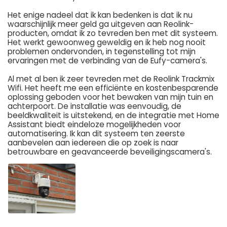
Het enige nadeel dat ik kan bedenken is dat ik nu
waarschijnlijk meer geld ga uitgeven aan Reolink-
producten, omdat ik zo tevreden ben met dit systeem.
Het werkt gewoonweg geweldig en ik heb nog nooit
problemen ondervonden, in tegenstelling tot mijn
ervaringen met de verbinding van de Eufy-camera's.
Al met al ben ik zeer tevreden met de Reolink Trackmix
Wifi. Het heeft me een efficiënte en kostenbesparende
oplossing geboden voor het bewaken van mijn tuin en
achterpoort. De installatie was eenvoudig, de
beeldkwaliteit is uitstekend, en de integratie met Home
Assistant biedt eindeloze mogelijkheden voor
automatisering. Ik kan dit systeem ten zeerste
aanbevelen aan iedereen die op zoek is naar
betrouwbare en geavanceerde beveiligingscamera's.