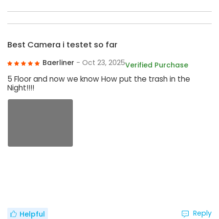
Best Camera i testet so far
Baerliner
- Oct 23, 2025
Verified Purchase
5 Floor and now we know How put the trash in the
Night!!!!
Reply
Helpful