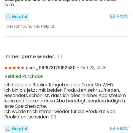
sûre.
Reply
Helpful
1
person found this helpful
Immer gerne wieder. 👍🏻
user_991673179152530
- Oct 23, 2025
Verified Purchase
Ich habe die Reolink Klingel und die Track Mix Wi-Fi.
Ich bin bis jetzt mit beiden Produkten sehr zufrieden.
Besonders schön ist, dass ich alles in einer App steuern
kann und das man kein Abo benötigt, sondern lediglich
eine Speicherkarte.
Ich würde mich immer wieder für die Produkte von
Reolink entscheiden. 👍🏻
Reply
Helpful