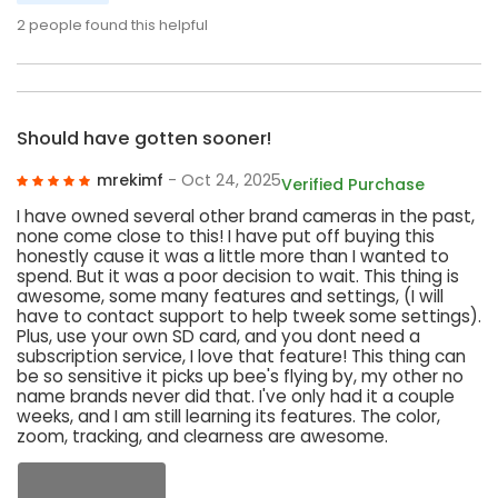
2
people found this helpful
Should have gotten sooner!
mrekimf
- Oct 24, 2025
Verified Purchase
I have owned several other brand cameras in the past,
none come close to this! I have put off buying this
honestly cause it was a little more than I wanted to
spend. But it was a poor decision to wait. This thing is
awesome, some many features and settings, (I will
have to contact support to help tweek some settings).
Plus, use your own SD card, and you dont need a
subscription service, I love that feature! This thing can
be so sensitive it picks up bee's flying by, my other no
name brands never did that. I've only had it a couple
weeks, and I am still learning its features. The color,
zoom, tracking, and clearness are awesome.