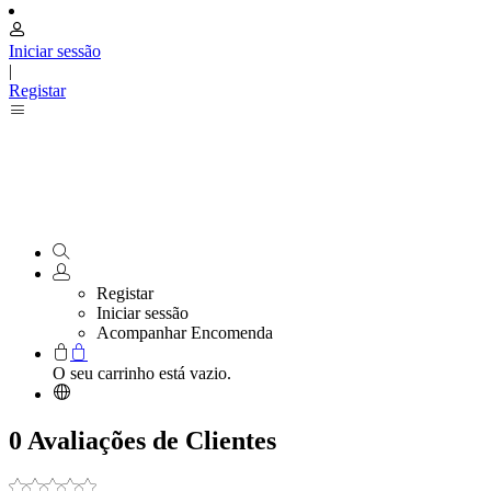
Iniciar sessão
|
Registar
Registar
Iniciar sessão
Acompanhar Encomenda
O seu carrinho está vazio.
0 Avaliações de Clientes