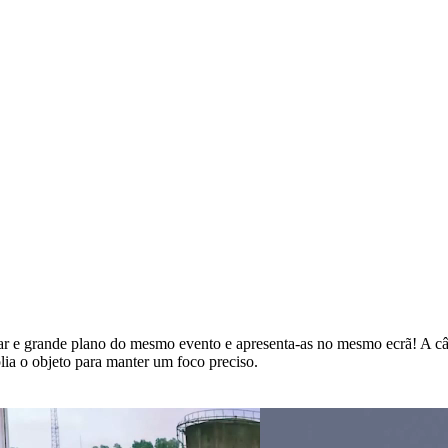
r e grande plano do mesmo evento e apresenta-as no mesmo ecrã! A câma
a o objeto para manter um foco preciso.