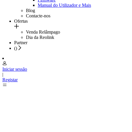
Manual do Utilizador e Mais
Blog
Contacte-nos
Ofertas
Venda Relâmpago
Dia da Reolink
Partner
(
)
Iniciar sessão
|
Registar