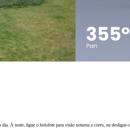
. À noite, ligue o holofote para visão noturna a cores, ou desligue-o 