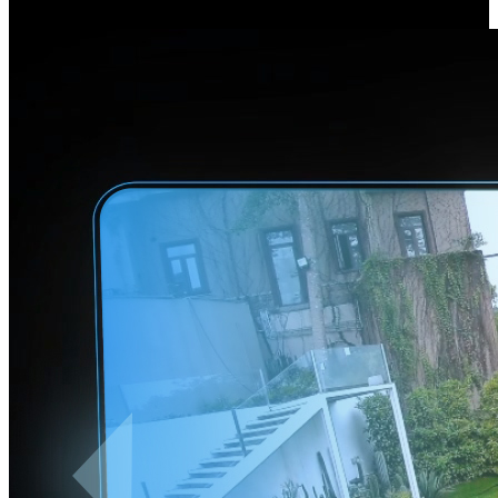
usufrua duma perspetiva completa e contínua.