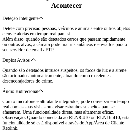
Acontecer
Deteção Inteligente
Detete com precisão pessoas, veículos e animais entre outros objetos
e envie alertas em tempo real para si.
Além disso, quando são detetados carros que passam rapidamente
ou outros alvos, a câmara pode tirar instantâneos e enviá-los para o
seu servidor de email / FTP.
Duplos Avisos
Quando são detetados intrusos suspeitos, os focos de luz e a sirene
são acionados automaticamente, atuando como excelentes
desencorajadores do crime.
Áudio Bidirecional
Com o microfone e altifalante integrados, pode conversar em tempo
real com as suas visitas ou avisar estranhos suspeitos para se
afastarem. Uma funcionalidade direta, mas altamente eficaz.
Observação: Quando conectada ao RLN8-410 ou RLN16-410, esta
funcionalidade só está disponível através do App/Área de Cliente
Reolink.