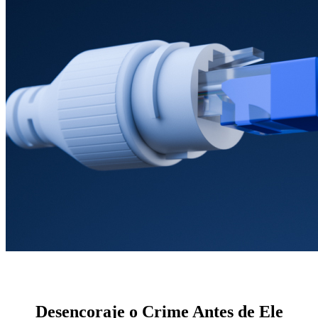
Desencoraje o Crime Antes de Ele