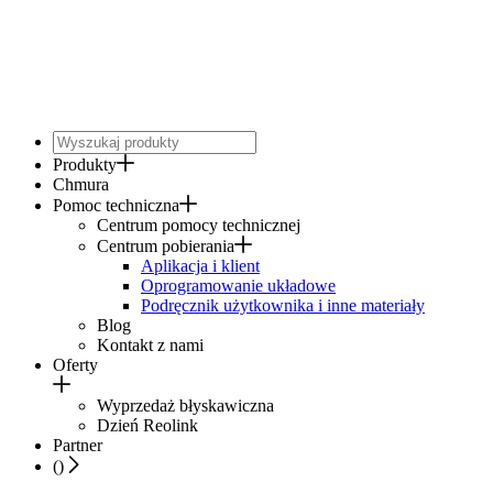
Produkty
Chmura
Pomoc techniczna
Centrum pomocy technicznej
Centrum pobierania
Aplikacja i klient
Oprogramowanie układowe
Podręcznik użytkownika i inne materiały
Blog
Kontakt z nami
Oferty
Wyprzedaż błyskawiczna
Dzień Reolink
Partner
(
)