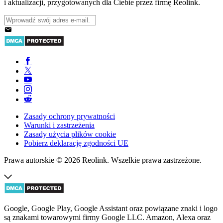
i aktualizacji, przygotowanych dla Ciebie przez firmę Reolink.
Zasady ochrony prywatności
Warunki i zastrzeżenia
Zasady użycia plików cookie
Pobierz deklarację zgodności UE
Prawa autorskie © 2026 Reolink. Wszelkie prawa zastrzeżone.
Google, Google Play, Google Assistant oraz powiązane znaki i logo
są znakami towarowymi firmy Google LLC. Amazon, Alexa oraz