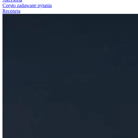
Często zadawane pytania
Recenzja