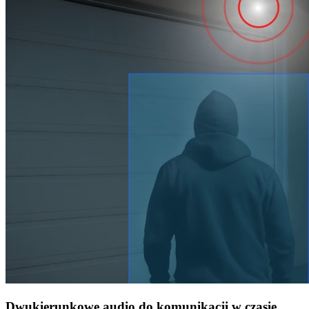
Dwukierunkowe audio do komunikacji w czasie