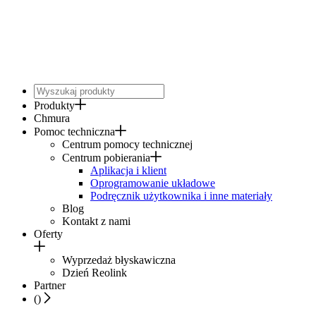
Produkty
Chmura
Pomoc techniczna
Centrum pomocy technicznej
Centrum pobierania
Aplikacja i klient
Oprogramowanie układowe
Podręcznik użytkownika i inne materiały
Blog
Kontakt z nami
Oferty
Wyprzedaż błyskawiczna
Dzień Reolink
Partner
(
)