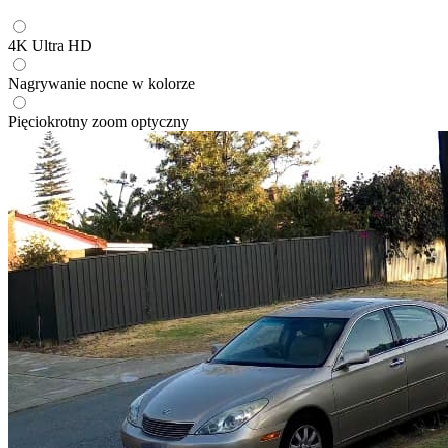
4K Ultra HD
Nagrywanie nocne w kolorze
Pięciokrotny zoom optyczny