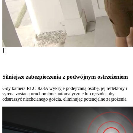
Silniejsze zabezpieczenia z podwójnym ostrzeżeniem
Gdy kamera RLC-823A wykryje podejrzaną osobę, jej reflektory i
syrena zostaną uruchomione automatycznie lub ręcznie, aby
odstraszyć niechcianego gościa, eliminując potencjalne zagrożenia.