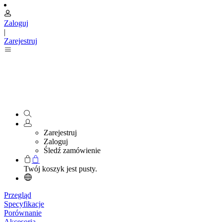
Zaloguj
|
Zarejestruj
Zarejestruj
Zaloguj
Śledź zamówienie
Twój koszyk jest pusty.
Przegląd
Specyfikacje
Porównanie
Akcesoria