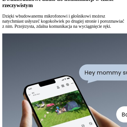
rzeczywistym
Dzięki wbudowanemu mikrofonowi i głośnikowi możesz
natychmiast usłyszeć kogokolwiek po drugiej stronie i porozmawiać
z nim. Przejrzysta, zdalna komunikacja na wyciągnięcie ręki.