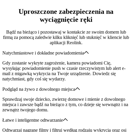
Uproszczone zabezpieczenia na
wyciągnięcie ręki
Bądź na bieżąco i pozostawaj w kontakcie ze swoim domem lub
firmą za pomocą zaledwie kilku kliknięć lub stuknięć w kliencie lub
aplikacji Reolink.
Natychmiastowe i dokładne powiadomienia
Gdy zostanie wykryte zagrożenie, kamera powiadomi Cię,
wysyłając powiadomienie push w czasie rzeczywistym lub alert e-
mail z migawką wykrycia na Twoje urządzenie. Dowiedz się
natychmiast, gdy coś się wydarzy.
Podgląd na żywo z dowolnego miejsca
Sprawdzaj swoje dziecko, zwierzę domowe i mienie z dowolnego
miejsca i zawsze bądź na bieżąco z tym, co dzieje się wewnątrz i na
zewnątrz twojego domu.
Łatwe i inteligentne odtwarzanie
Odtwarzaj nagrane filmy i filtruj według rodzaju wykrycia oraz osi