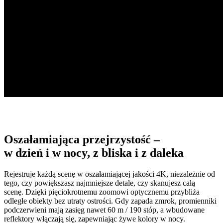
Oszałamiająca przejrzystość –
w dzień i w nocy, z bliska i z daleka
Rejestruje każdą scenę w oszałamiającej jakości 4K, niezależnie od
tego, czy powiększasz najmniejsze detale, czy skanujesz całą
scenę. Dzięki pięciokrotnemu zoomowi optycznemu przybliża
odległe obiekty bez utraty ostrości. Gdy zapada zmrok, promienniki
podczerwieni mają zasięg nawet 60 m / 190 stóp, a wbudowane
reflektory włączają się, zapewniając żywe kolory w nocy.