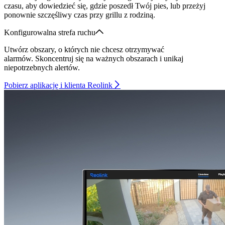
czasu, aby dowiedzieć się, gdzie poszedł Twój pies, lub przeżyj
ponownie szczęśliwy czas przy grillu z rodziną.
Konfigurowalna strefa ruchu
Utwórz obszary, o których nie chcesz otrzymywać
alarmów. Skoncentruj się na ważnych obszarach i unikaj
niepotrzebnych alertów.
Pobierz aplikację i klienta Reolink