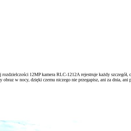
iej rozdzielczości 12MP kamera RLC-1212A rejestruje każdy szczegół, 
obraz w nocy, dzięki czemu niczego nie przegapisz, ani za dnia, ani 