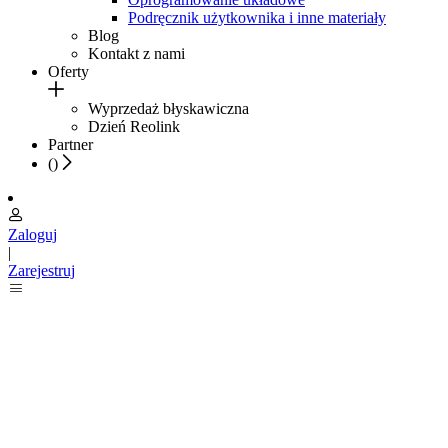
Podręcznik użytkownika i inne materiały
Blog
Kontakt z nami
Oferty
Wyprzedaż błyskawiczna
Dzień Reolink
Partner
(
)
Zaloguj
|
Zarejestruj