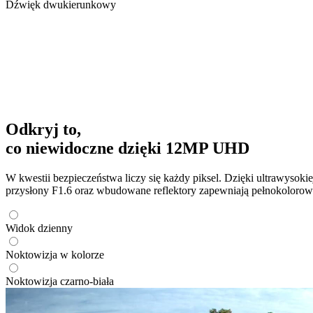
Dźwięk dwukierunkowy
Odkryj to,
co niewidoczne dzięki 12MP UHD
W kwestii bezpieczeństwa liczy się każdy piksel. Dzięki ultrawysok
przysłony F1.6 oraz wbudowane reflektory zapewniają pełnokolorowy 
Widok dzienny
Noktowizja w kolorze
Noktowizja czarno-biała