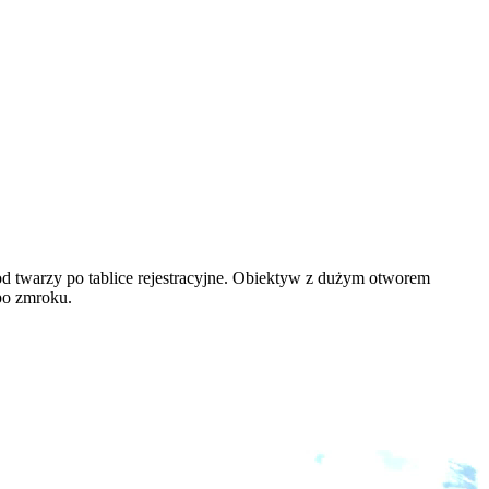
od twarzy po tablice rejestracyjne. Obiektyw z dużym otworem
po zmroku.