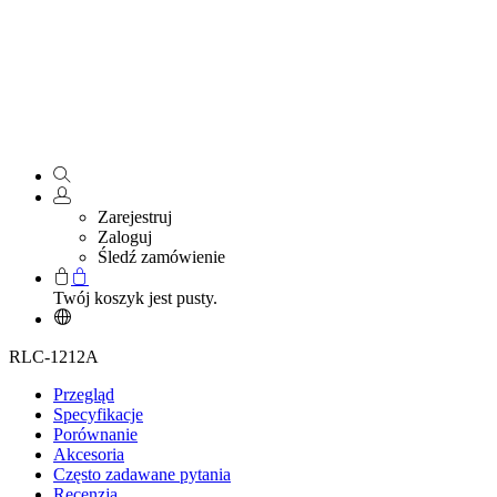
Zarejestruj
Zaloguj
Śledź zamówienie
Twój koszyk jest pusty.
RLC-1212A
Przegląd
Specyfikacje
Porównanie
Akcesoria
Często zadawane pytania
Recenzja