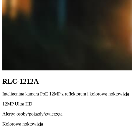
RLC-1212A
Inteligentna kamera PoE 12MP z reflektorem i kolorową noktowizją
12MP Ultra HD
Alerty: osoby/pojazdy/zwierzęta
Kolorowa noktowizja