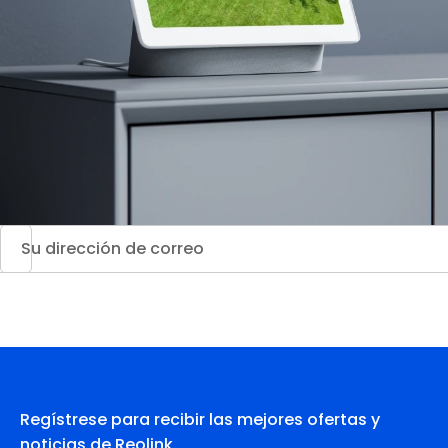
Regístrese para recibir las mejores ofertas y
noticias de Reolink.