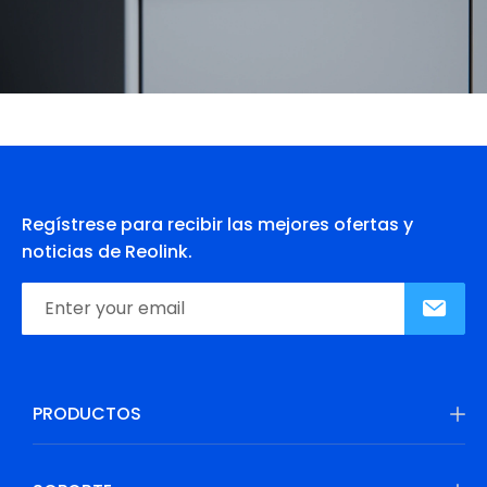
Regístrese para recibir las mejores ofertas y
noticias de Reolink.
PRODUCTOS