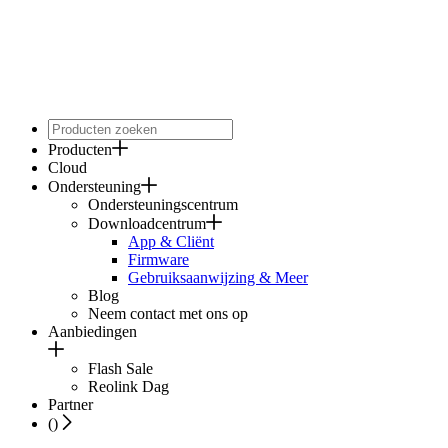
Producten
Cloud
Ondersteuning
Ondersteuningscentrum
Downloadcentrum
App & Cliënt
Firmware
Gebruiksaanwijzing & Meer
Blog
Neem contact met ons op
Aanbiedingen
Flash Sale
Reolink Dag
Partner
(
)