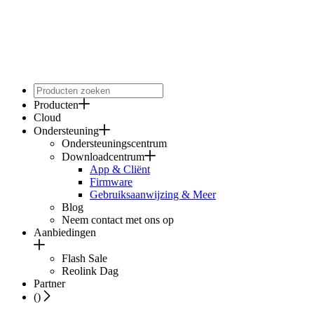
Producten
Cloud
Ondersteuning
Ondersteuningscentrum
Downloadcentrum
App & Cliënt
Firmware
Gebruiksaanwijzing & Meer
Blog
Neem contact met ons op
Aanbiedingen
Flash Sale
Reolink Dag
Partner
(
)