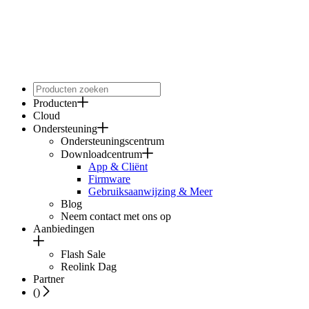
Producten
Cloud
Ondersteuning
Ondersteuningscentrum
Downloadcentrum
App & Cliënt
Firmware
Gebruiksaanwijzing & Meer
Blog
Neem contact met ons op
Aanbiedingen
Flash Sale
Reolink Dag
Partner
(
)