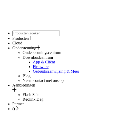
Producten
Cloud
Ondersteuning
Ondersteuningscentrum
Downloadcentrum
App & Cliënt
Firmware
Gebruiksaanwijzing & Meer
Blog
Neem contact met ons op
Aanbiedingen
Flash Sale
Reolink Dag
Partner
(
)