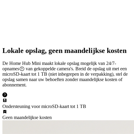
WiFi met dubbele band
2,4/5 GHz WiFi ondersteund
Lokale opslag, geen maandelijkse kosten
De Home Hub Mini maakt lokale opslag mogelijk van 24/7-
opnames
van gekoppelde camera's. Breid de opslag uit met een
microSD-kaart tot 1 TB (niet inbegrepen in de verpakking), stel de
opslag samen naar uw behoeften zonder maandelijkse kosten of
abonnement.
Ondersteuning voor microSD-kaart tot 1 TB
Geen maandelijkse kosten