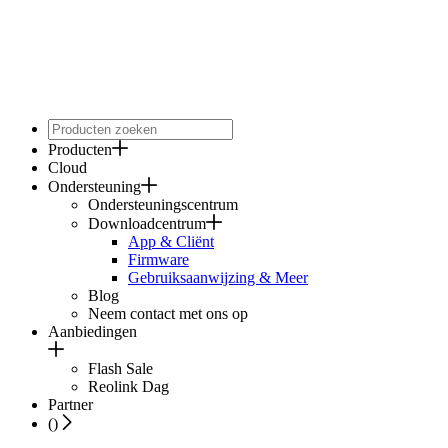
Producten
Cloud
Ondersteuning
Ondersteuningscentrum
Downloadcentrum
App & Cliënt
Firmware
Gebruiksaanwijzing & Meer
Blog
Neem contact met ons op
Aanbiedingen
Flash Sale
Reolink Dag
Partner
(
)