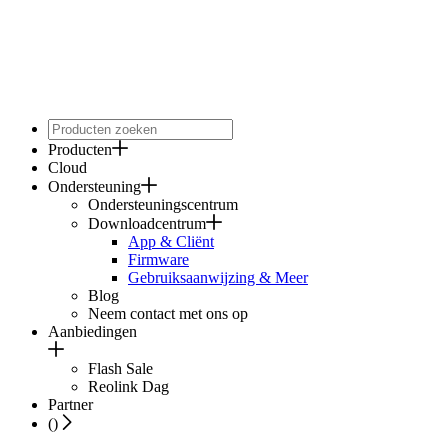
Producten
Cloud
Ondersteuning
Ondersteuningscentrum
Downloadcentrum
App & Cliënt
Firmware
Gebruiksaanwijzing & Meer
Blog
Neem contact met ons op
Aanbiedingen
Flash Sale
Reolink Dag
Partner
(
)