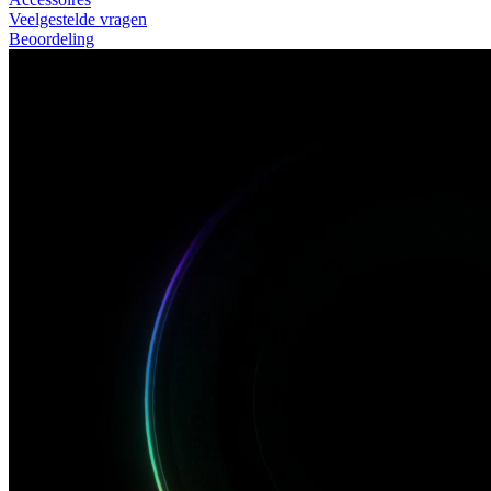
Veelgestelde vragen
Beoordeling