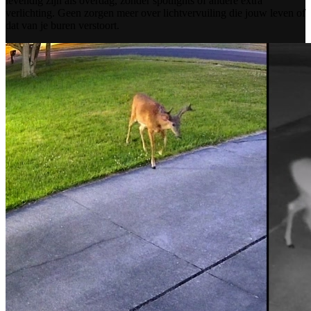
levendig zijn als overdag, zonder spotlights of andere extra
verlichting. Geen zorgen meer over lichtvervuiling die jouw leven of
dat van je buren verstoort.