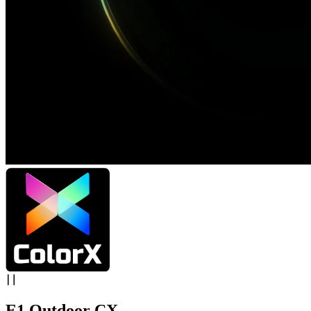
E1 Outdoor CX