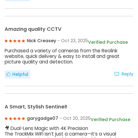
Amazing quality CCTV
Nick Creasey
- Oct 23, 2025
Verified Purchase
Purchased a variety of cameras from the Reolink
website, quick delivery & easy to install and great
picture quality and detection.
Reply
Helpful
A Smart, Stylish Sentinel!
garygadge07
- Oct 20, 2025
Verified Purchase
🎥 Dual-Lens Magic with 4K Precision
The TrackMix WiFi isn’t just a camera—it’s a visual