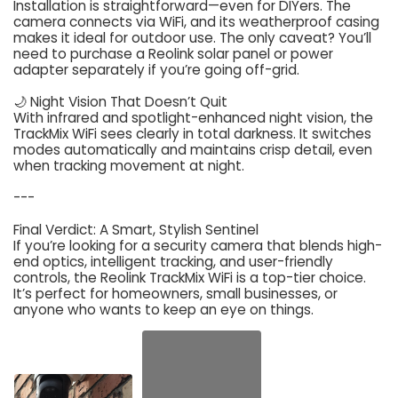
Installation is straightforward—even for DIYers. The
camera connects via WiFi, and its weatherproof casing
makes it ideal for outdoor use. The only caveat? You’ll
need to purchase a Reolink solar panel or power
adapter separately if you’re going off-grid.
🌙 Night Vision That Doesn’t Quit
With infrared and spotlight-enhanced night vision, the
TrackMix WiFi sees clearly in total darkness. It switches
modes automatically and maintains crisp detail, even
when tracking movement at night.
---
Final Verdict: A Smart, Stylish Sentinel
If you’re looking for a security camera that blends high-
end optics, intelligent tracking, and user-friendly
controls, the Reolink TrackMix WiFi is a top-tier choice.
It’s perfect for homeowners, small businesses, or
anyone who wants to keep an eye on things.