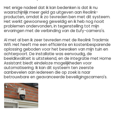
Het enige nadeel dat ik kan bedenken is dat ik nu
waarschijnlijk meer geld ga uitgeven aan Reolink-
producten, omdat ik zo tevreden ben met dit systeem.
Het werkt gewoonweg geweldig en ik heb nog nooit
problemen ondervonden, in tegenstelling tot mijn
ervaringen met de verbinding van de Eufy-camera's.
Al met al ben ik zeer tevreden met de Reolink Trackmix
Wifi. Het heeft me een efficiënte en kostenbesparende
oplossing geboden voor het bewaken van mijn tuin en
achterpoort. De installatie was eenvoudig, de
beeldkwaliteit is uitstekend, en de integratie met Home
Assistant biedt eindeloze mogelijkheden voor
automatisering. Ik kan dit systeem ten zeerste
aanbevelen aan iedereen die op zoek is naar
betrouwbare en geavanceerde beveiligingscamera's.