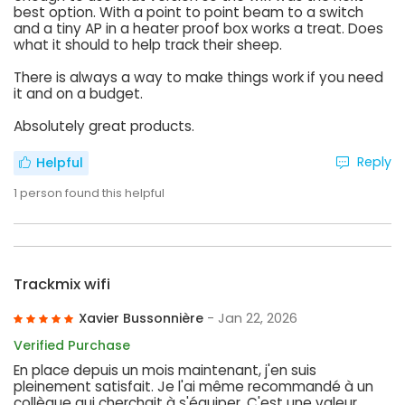
best option. With a point to point beam to a switch
and a tiny AP in a heater proof box works a treat. Does
what it should to help track their sheep.
There is always a way to make things work if you need
it and on a budget.
Absolutely great products.
Reply
Helpful
1
person found this helpful
Trackmix wifi
Xavier Bussonnière
- Jan 22, 2026
Verified Purchase
En place depuis un mois maintenant, j'en suis
pleinement satisfait. Je l'ai même recommandé à un
collègue qui cherchait à s'équiper. C'est une valeur