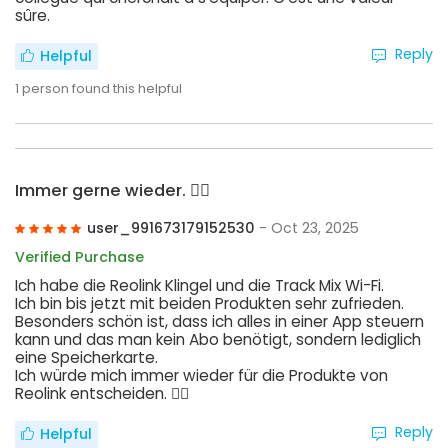
sûre.
Reply
Helpful
1
person found this helpful
Immer gerne wieder. 👍🏻
user_991673179152530
- Oct 23, 2025
Verified Purchase
Ich habe die Reolink Klingel und die Track Mix Wi-Fi.
Ich bin bis jetzt mit beiden Produkten sehr zufrieden.
Besonders schön ist, dass ich alles in einer App steuern
kann und das man kein Abo benötigt, sondern lediglich
eine Speicherkarte.
Ich würde mich immer wieder für die Produkte von
Reolink entscheiden. 👍🏻
Reply
Helpful