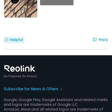
Reply
Helpful
Be Prepared, Be Ahead
Subscribe for News & Offers
Google, Google Play, Google Assistant and related marks
and logos are trademarks of Google LLC.
Amazon, Alexa and all related logos are trademarks of