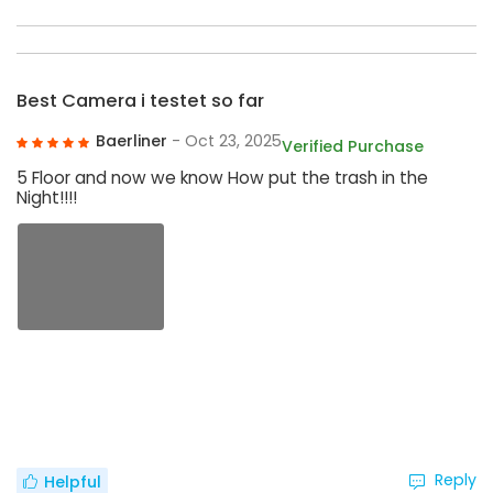
Best Camera i testet so far
Baerliner
- Oct 23, 2025
Verified Purchase
5 Floor and now we know How put the trash in the
Night!!!!
Reply
Helpful