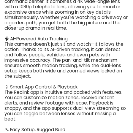
command center. It combines a 4K wide-angle lens
with a 1080p telephoto lens, allowing you to monitor
expansive areas while zooming in on key details
simultaneously. Whether you're watching a driveway or
a garden path, you get both the big picture and the
close-up drama in real time.
🧠 AI-Powered Auto Tracking
This camera doesn’t just sit and watch—it follows the
action. Thanks to its AI-driven tracking, it can detect
and follow people, vehicles, and even pets with
impressive accuracy. The pan-and-tilt mechanism
ensures smooth motion tracking, while the dual-lens
setup keeps both wide and zoomed views locked on
the subject.
📱 Smart App Control & Playback
The Reolink app is intuitive and packed with features.
You can customize motion zones, receive instant
alerts, and review footage with ease. Playback is
snappy, and the app supports dual-view streaming so
you can toggle between lenses without missing a
beat.
🔧 Easy Setup, Rugged Build