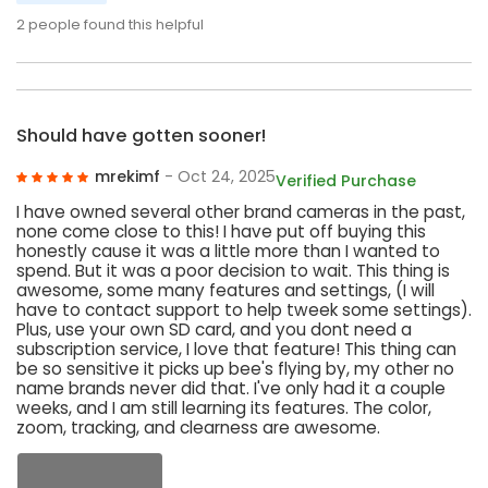
2
people found this helpful
Should have gotten sooner!
mrekimf
- Oct 24, 2025
Verified Purchase
I have owned several other brand cameras in the past,
none come close to this! I have put off buying this
honestly cause it was a little more than I wanted to
spend. But it was a poor decision to wait. This thing is
awesome, some many features and settings, (I will
have to contact support to help tweek some settings).
Plus, use your own SD card, and you dont need a
subscription service, I love that feature! This thing can
be so sensitive it picks up bee's flying by, my other no
name brands never did that. I've only had it a couple
weeks, and I am still learning its features. The color,
zoom, tracking, and clearness are awesome.