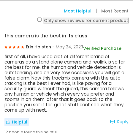
Most Helpful
Most Recent
Only show reviews for current product
this camera is the best in its class
Erin Holsten
- May 24, 2023
Verified Purchase
first of all, i have used alot of different brand of
cameras as a stand alone camera and reolink is so far
the best for me. the human and vehicle detection is
outstanding, and on very few occasions you will get a
false alarm. Now this trackmix camera with the auto
tracking is the best i ever had, is like paying for a
security guard without the guard, this camera follows
any human or vehicle which every you prefer and
zooms in on them. after that it goes back to the
position you set it for. great stuff cant see what they
come up with next.
Reply
Helpful
12
people found this helpful