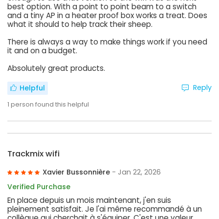
best option. With a point to point beam to a switch
and a tiny AP in a heater proof box works a treat. Does
what it should to help track their sheep.
There is always a way to make things work if you need
it and on a budget.
Absolutely great products.
Reply
Helpful
1
person found this helpful
Trackmix wifi
Xavier Bussonnière
- Jan 22, 2026
Verified Purchase
En place depuis un mois maintenant, j'en suis
pleinement satisfait. Je l'ai même recommandé à un
collègue qui cherchait à s'équiper. C'est une valeur