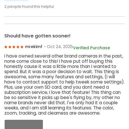
2
people found this helpful
Should have gotten sooner!
mrekimf
- Oct 24, 2025
Verified Purchase
I have owned several other brand cameras in the past,
none come close to this! I have put off buying this
honestly cause it was a little more than I wanted to
spend. But it was a poor decision to wait. This thing is
awesome, some many features and settings, (I will
have to contact support to help tweek some settings).
Plus, use your own SD card, and you dont need a
subscription service, I love that feature! This thing can
be so sensitive it picks up bee's flying by, my other no
name brands never did that. I've only had it a couple
weeks, and I am still learning its features. The color,
zoom, tracking, and clearness are awesome.