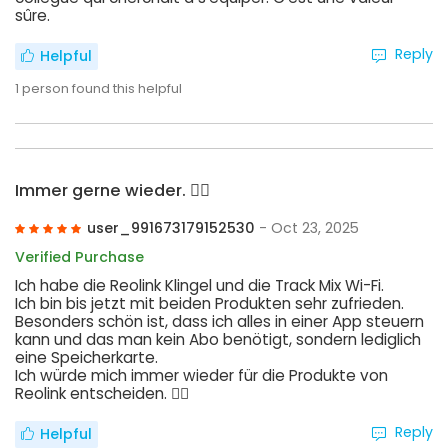
sûre.
Reply
Helpful
1
person found this helpful
Immer gerne wieder. 👍🏻
user_991673179152530
- Oct 23, 2025
Verified Purchase
Ich habe die Reolink Klingel und die Track Mix Wi-Fi.
Ich bin bis jetzt mit beiden Produkten sehr zufrieden.
Besonders schön ist, dass ich alles in einer App steuern
kann und das man kein Abo benötigt, sondern lediglich
eine Speicherkarte.
Ich würde mich immer wieder für die Produkte von
Reolink entscheiden. 👍🏻
Reply
Helpful