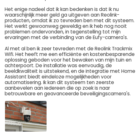
Het enige nadeel dat ik kan bedenken is dat ik nu
waarschijnlijk meer geld ga uitgeven aan Reolink-
producten, omdat ik zo tevreden ben met dit systeem.
Het werkt gewoonweg geweldig en ik heb nog nooit
problemen ondervonden, in tegenstelling tot mijn
ervaringen met de verbinding van de Eufy-camera's.
Al met al ben ik zeer tevreden met de Reolink Trackmix
Wifi. Het heeft me een efficiënte en kostenbesparende
oplossing geboden voor het bewaken van mijn tuin en
achterpoort. De installatie was eenvoudig, de
beeldkwaliteit is uitstekend, en de integratie met Home
Assistant biedt eindeloze mogelijkheden voor
automatisering. Ik kan dit systeem ten zeerste
aanbevelen aan iedereen die op zoek is naar
betrouwbare en geavanceerde beveiligingscamera's.