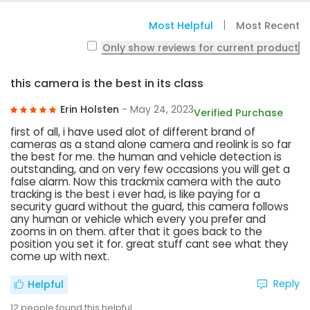
Most Helpful
Most Recent
Only show reviews for current product
this camera is the best in its class
Erin Holsten
- May 24, 2023
Verified Purchase
first of all, i have used alot of different brand of
cameras as a stand alone camera and reolink is so far
the best for me. the human and vehicle detection is
outstanding, and on very few occasions you will get a
false alarm. Now this trackmix camera with the auto
tracking is the best i ever had, is like paying for a
security guard without the guard, this camera follows
any human or vehicle which every you prefer and
zooms in on them. after that it goes back to the
position you set it for. great stuff cant see what they
come up with next.
Reply
Helpful
12
people found this helpful