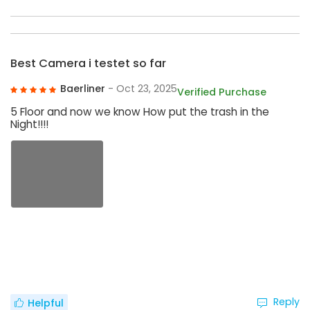
Best Camera i testet so far
Baerliner
- Oct 23, 2025
Verified Purchase
5 Floor and now we know How put the trash in the
Night!!!!
Reply
Helpful