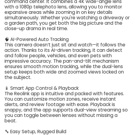
command center. It combines a 4K wide-angle lens
with a 1080p telephoto lens, allowing you to monitor
expansive areas while zooming in on key details
simultaneously. Whether you're watching a driveway or
a garden path, you get both the big picture and the
close-up drama in real time.
🧠 AI-Powered Auto Tracking
This camera doesn’t just sit and watch—it follows the
action. Thanks to its AI-driven tracking, it can detect
and follow people, vehicles, and even pets with
impressive accuracy. The pan-and-tilt mechanism
ensures smooth motion tracking, while the dual-lens
setup keeps both wide and zoomed views locked on
the subject.
📱 Smart App Control & Playback
The Reolink app is intuitive and packed with features.
You can customize motion zones, receive instant
alerts, and review footage with ease. Playback is
snappy, and the app supports dual-view streaming so
you can toggle between lenses without missing a
beat.
🔧 Easy Setup, Rugged Build