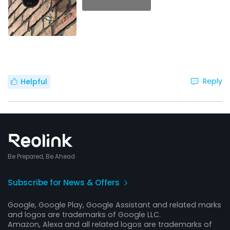
Reply
Helpful
Be Prepared, Be Ahead
Subscribe for News & Offers
Google, Google Play, Google Assistant and related marks
and logos are trademarks of Google LLC.
Amazon, Alexa and all related logos are trademarks of