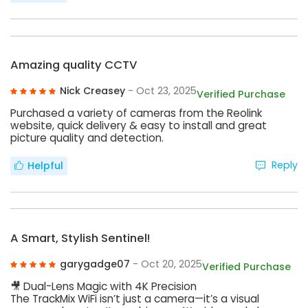
Amazing quality CCTV
Nick Creasey
- Oct 23, 2025
Verified Purchase
Purchased a variety of cameras from the Reolink
website, quick delivery & easy to install and great
picture quality and detection.
Reply
Helpful
A Smart, Stylish Sentinel!
garygadge07
- Oct 20, 2025
Verified Purchase
🎥 Dual-Lens Magic with 4K Precision
The TrackMix WiFi isn’t just a camera—it’s a visual