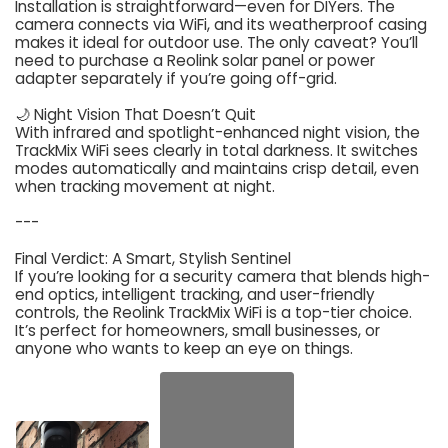
Installation is straightforward—even for DIYers. The
camera connects via WiFi, and its weatherproof casing
makes it ideal for outdoor use. The only caveat? You’ll
need to purchase a Reolink solar panel or power
adapter separately if you’re going off-grid.
🌙 Night Vision That Doesn’t Quit
With infrared and spotlight-enhanced night vision, the
TrackMix WiFi sees clearly in total darkness. It switches
modes automatically and maintains crisp detail, even
when tracking movement at night.
---
Final Verdict: A Smart, Stylish Sentinel
If you’re looking for a security camera that blends high-
end optics, intelligent tracking, and user-friendly
controls, the Reolink TrackMix WiFi is a top-tier choice.
It’s perfect for homeowners, small businesses, or
anyone who wants to keep an eye on things.