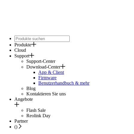
Produkte
Cloud
Support
Support-Center
Download-Center
App & Client
Firmware
Benutzerhandbuch & mehr
Blog
Kontaktieren Sie uns
Angebote
Flash Sale
Reolink Day
Partner
(
)