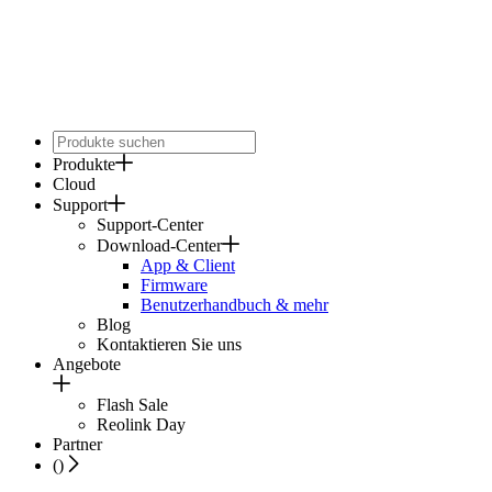
Produkte
Cloud
Support
Support-Center
Download-Center
App & Client
Firmware
Benutzerhandbuch & mehr
Blog
Kontaktieren Sie uns
Angebote
Flash Sale
Reolink Day
Partner
(
)