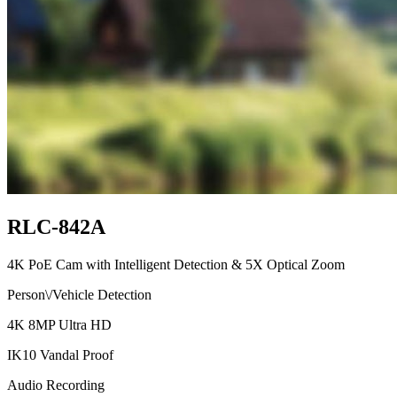
RLC-842A
4K PoE Cam with Intelligent Detection & 5X Optical Zoom
Person\/Vehicle Detection
4K 8MP Ultra HD
IK10 Vandal Proof
Audio Recording