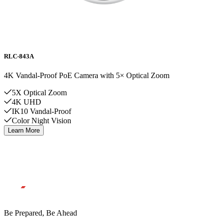
RLC-843A
4K Vandal-Proof PoE Camera with 5× Optical Zoom
5X Optical Zoom
4K UHD
IK10 Vandal-Proof
Color Night Vision
Learn More
Be Prepared, Be Ahead