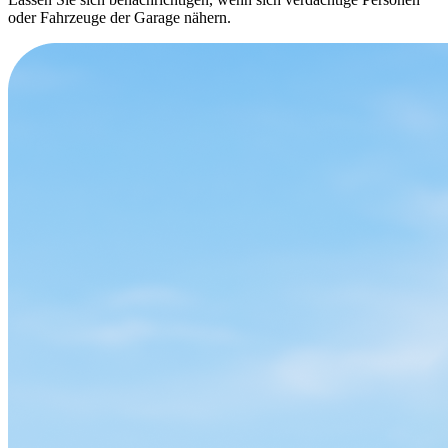
oder Fahrzeuge der Garage nähern.