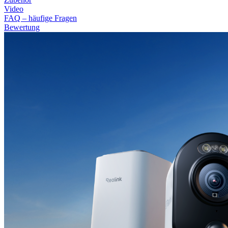
Video
FAQ – häufige Fragen
Bewertung