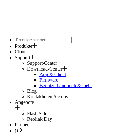
Produkte
Cloud
Support
Support-Center
Download-Center
App & Client
Firmware
Benutzerhandbuch & mehr
Blog
Kontaktieren Sie uns
Angebote
Flash Sale
Reolink Day
Partner
(
)