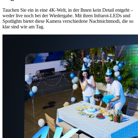
Tauchen Sie ein in eine 4K-Welt, in der Ihnen kein Detail entgeht –
weder live noch bei der Wiedergabe. Mit ihren Infrarot-LEDs und
Spotlights bietet diese Kamera verschiedene Nachtsichtmodi, die so
klar sind wie am Tag.