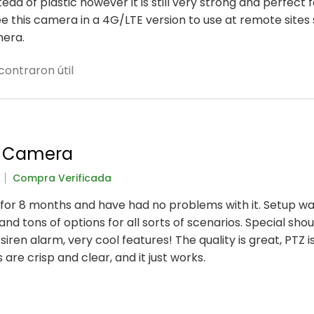
ad of plastic however it is still very strong and perfect 
see this camera in a 4G/LTE version to use at remote sites
mera.
contraron útil
r Camera
Compra Verificada
e for 8 months and have had no problems with it. Setup wa
, and tons of options for all sorts of scenarios. Special sho
siren alarm, very cool features! The quality is great, PTZ i
are crisp and clear, and it just works.