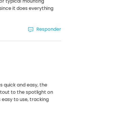
for typical mounting
 since it does everything
Responder
s quick and easy, the
utout to the spotlight on
s easy to use, tracking