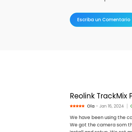
Escriba un Comentario
Reolink TrackMix 
Ola
- Jan 16, 2024
We have been using the ca
We got the camera som tha