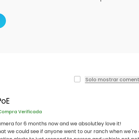
Solo mostrar coment
PoE
Compra Verificada
mera for 6 months now and we absolutley love it!
t we could see if anyone went to our ranch when we're a