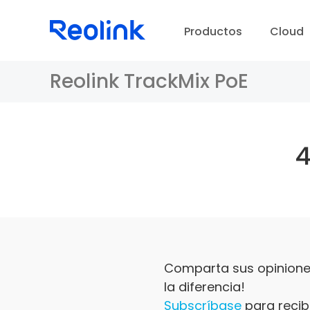
Productos
Cloud
Reolink TrackMix PoE
Comparta sus opiniones
la diferencia!
Subscríbase
para recibi