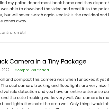
called my police department back home and they dispatch
was able to download the video and email it to the police
, but will never switch again. Reolink is the real deal a
ime zones away.
contraron útil
rack Camera In a Tiny Package
, 2022
Compra Verificada
ll and compact this camera was when I unboxed it yet it
. The dual camera tracking and flood lights are very nice 
d vehicle detection and you have an entire enterprise ca
h and the auto tracking works very well. Our camera is 
 flood lights illuminate the area well. Only thing I would 