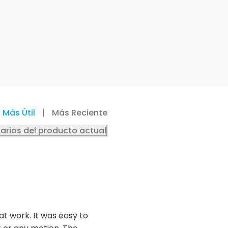
Más Útil
Más Reciente
arios del producto actual
t work. It was easy to