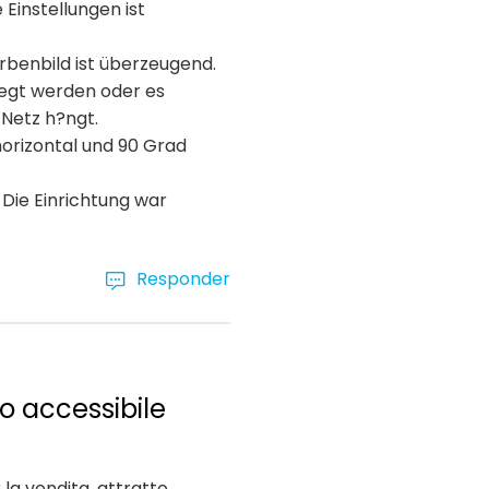
Einstellungen ist
arbenbild ist überzeugend.
egt werden oder es
 Netz h?ngt.
horizontal und 90 Grad
 Die Einrichtung war
Responder
o accessibile
la vendita, attratto