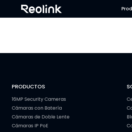
Pro
PRODUCTOS
S
16MP Security Cameras
Ce
Cámaras con Batería
C
Cámaras de Doble Lente
Bl
Cámaras IP PoE
Co