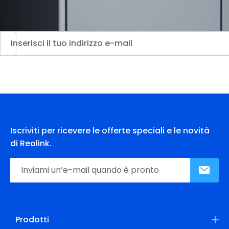
Iscriviti per ricevere le offerte speciali e le novità
di Reolink.
Prodotti