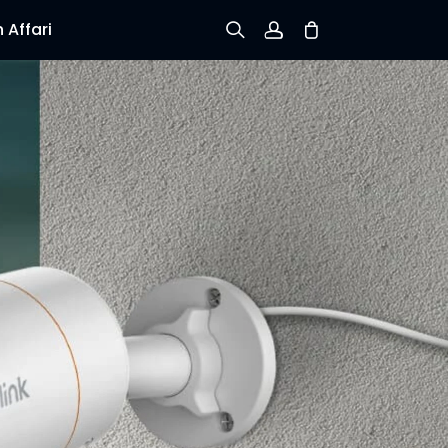
 Affari
Iscriviti
Accedi
Verifica lo stato dell’ordine