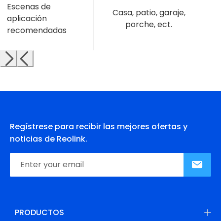
Escenas de
Casa, patio, garaje,
aplicación
porche, ect.
recomendadas
Regístrese para recibir las mejores ofertas y
noticias de Reolink.
PRODUCTOS