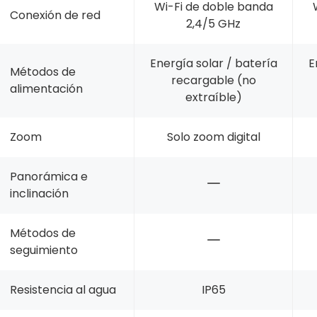
Wi-Fi de doble banda
Conexión de red
2,4/5 GHz
Energía solar / batería
E
Métodos de
recargable (no
alimentación
extraíble)
Zoom
Solo zoom digital
Panorámica e
inclinación
Métodos de
seguimiento
Resistencia al agua
IP65