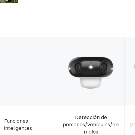
Detección de
Funciones
personas/vehículos/ani
p
inteligentes
males