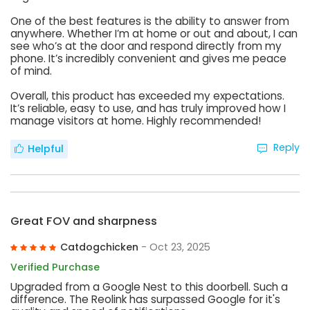
One of the best features is the ability to answer from
anywhere. Whether I’m at home or out and about, I can
see who’s at the door and respond directly from my
phone. It’s incredibly convenient and gives me peace
of mind.
Overall, this product has exceeded my expectations.
It’s reliable, easy to use, and has truly improved how I
manage visitors at home. Highly recommended!
Reply
Helpful
Great FOV and sharpness
Catdogchicken
- Oct 23, 2025
Verified Purchase
Upgraded from a Google Nest to this doorbell. Such a
difference. The Reolink has surpassed Google for it's