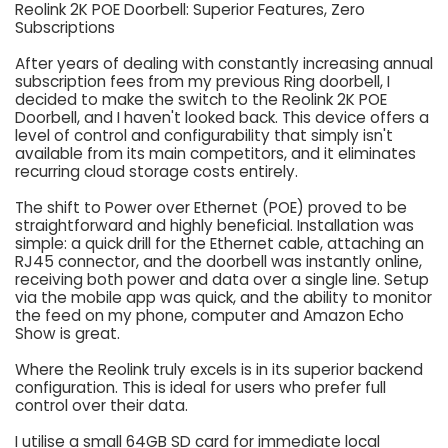
Reolink 2K POE Doorbell: Superior Features, Zero
Subscriptions
After years of dealing with constantly increasing annual
subscription fees from my previous Ring doorbell, I
decided to make the switch to the Reolink 2K POE
Doorbell, and I haven't looked back. This device offers a
level of control and configurability that simply isn't
available from its main competitors, and it eliminates
recurring cloud storage costs entirely.
The shift to Power over Ethernet (POE) proved to be
straightforward and highly beneficial. Installation was
simple: a quick drill for the Ethernet cable, attaching an
RJ45 connector, and the doorbell was instantly online,
receiving both power and data over a single line. Setup
via the mobile app was quick, and the ability to monitor
the feed on my phone, computer and Amazon Echo
Show is great.
Where the Reolink truly excels is in its superior backend
configuration. This is ideal for users who prefer full
control over their data.
I utilise a small 64GB SD card for immediate local