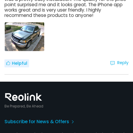
point surprised me and it looks great. The iPhone app
works great and is very user friendly. I highly
recommend these products to anyone!
Reply
Helpful
Be Prepared, Be Ahead
Subscribe for News & Offers