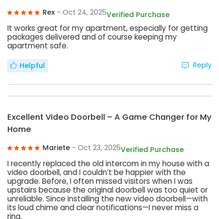
Rex
- Oct 24, 2025
Verified Purchase
It works great for my apartment, especially for getting
packages delivered and of course keeping my
apartment safe.
Reply
Helpful
Excellent Video Doorbell – A Game Changer for My
Home
Mariete
- Oct 23, 2025
Verified Purchase
I recently replaced the old intercom in my house with a
video doorbell, and I couldn’t be happier with the
upgrade. Before, I often missed visitors when I was
upstairs because the original doorbell was too quiet or
unreliable. Since installing the new video doorbell—with
its loud chime and clear notifications—I never miss a
ring.