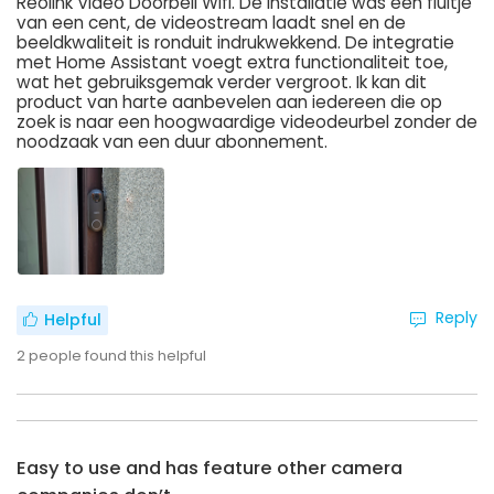
Reolink Video Doorbell Wifi. De installatie was een fluitje
van een cent, de videostream laadt snel en de
beeldkwaliteit is ronduit indrukwekkend. De integratie
met Home Assistant voegt extra functionaliteit toe,
wat het gebruiksgemak verder vergroot. Ik kan dit
product van harte aanbevelen aan iedereen die op
zoek is naar een hoogwaardige videodeurbel zonder de
noodzaak van een duur abonnement.
Reply
Helpful
2
people found this helpful
Easy to use and has feature other camera