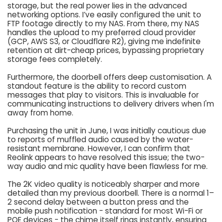
storage, but the real power lies in the advanced
networking options. I’ve easily configured the unit to
FTP footage directly to my NAS. From there, my NAS
handles the upload to my preferred cloud provider
(GCP, AWS S3, or Cloudflare R2), giving me indefinite
retention at dirt-cheap prices, bypassing proprietary
storage fees completely.
Furthermore, the doorbell offers deep customisation. A
standout feature is the ability to record custom
messages that play to visitors. This is invaluable for
communicating instructions to delivery drivers when I'm
away from home.
Purchasing the unit in June, I was initially cautious due
to reports of muffled audio caused by the water-
resistant membrane. However, I can confirm that
Reolink appears to have resolved this issue; the two-
way audio and mic quality have been flawless for me.
The 2K video quality is noticeably sharper and more
detailed than my previous doorbell. There is a normal 1–
2 second delay between a button press and the
mobile push notification - standard for most Wi-Fi or
POE devices - the chime itself rings instantly, ensuring