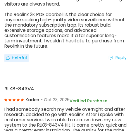
visitors are always heard.
The Reolink 2K POE doorbell is the clear choice for
anyone seeking high-quality video surveillance without
the mandatory subscription trap. Its robust build,
extensive storage options, and advanced
customisation features make it a far superior long-
term investment. I wouldn't hesitate to purchase from
Reolink in the future.
Reply
Helpful
RLK8-843V4
Kaden
- Oct 23, 2025
Verified Purchase
I had somebody search my vehicle overnight and after
research, decided to go with Reolink. After i spoke with
customer service, I was able to narrow down my new
system to the RLK8-843V4 Kit. It came pretty quick and
was a pretty easy installation. The quality for the price