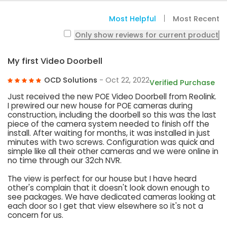
Most Helpful
Most Recent
Only show reviews for current product
My first Video Doorbell
OCD Solutions
- Oct 22, 2022
Verified Purchase
Just received the new POE Video Doorbell from Reolink.
I prewired our new house for POE cameras during
construction, including the doorbell so this was the last
piece of the camera system needed to finish off the
install. After waiting for months, it was installed in just
minutes with two screws. Configuration was quick and
simple like all their other cameras and we were online in
no time through our 32ch NVR.
The view is perfect for our house but I have heard
other's complain that it doesn't look down enough to
see packages. We have dedicated cameras looking at
each door so I get that view elsewhere so it's not a
concern for us.