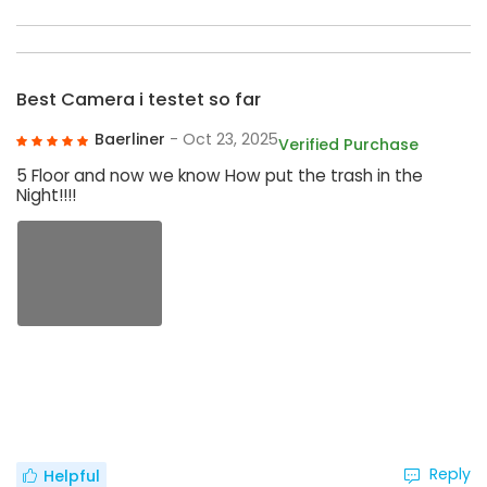
Best Camera i testet so far
Baerliner
- Oct 23, 2025
Verified Purchase
5 Floor and now we know How put the trash in the
Night!!!!
Reply
Helpful