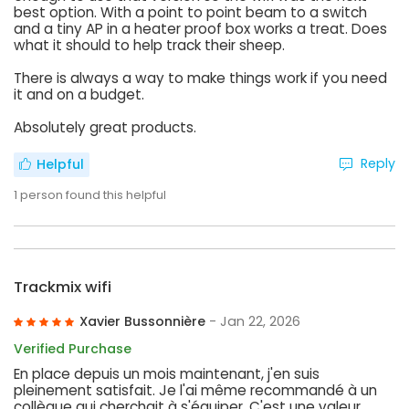
best option. With a point to point beam to a switch
and a tiny AP in a heater proof box works a treat. Does
what it should to help track their sheep.
There is always a way to make things work if you need
it and on a budget.
Absolutely great products.
Reply
Helpful
1
person found this helpful
Trackmix wifi
Xavier Bussonnière
- Jan 22, 2026
Verified Purchase
En place depuis un mois maintenant, j'en suis
pleinement satisfait. Je l'ai même recommandé à un
collègue qui cherchait à s'équiper. C'est une valeur