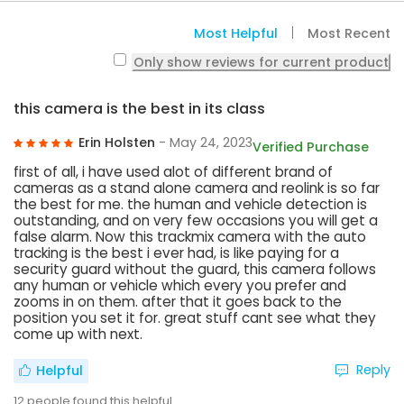
Most Helpful
Most Recent
Only show reviews for current product
this camera is the best in its class
Erin Holsten
- May 24, 2023
Verified Purchase
first of all, i have used alot of different brand of
cameras as a stand alone camera and reolink is so far
the best for me. the human and vehicle detection is
outstanding, and on very few occasions you will get a
false alarm. Now this trackmix camera with the auto
tracking is the best i ever had, is like paying for a
security guard without the guard, this camera follows
any human or vehicle which every you prefer and
zooms in on them. after that it goes back to the
position you set it for. great stuff cant see what they
come up with next.
Reply
Helpful
12
people found this helpful