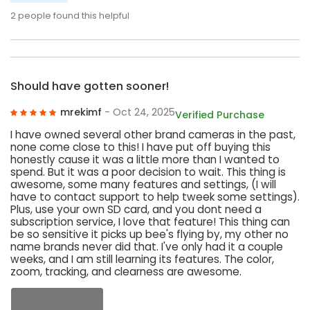
2
people found this helpful
Should have gotten sooner!
mrekimf
- Oct 24, 2025
Verified Purchase
I have owned several other brand cameras in the past,
none come close to this! I have put off buying this
honestly cause it was a little more than I wanted to
spend. But it was a poor decision to wait. This thing is
awesome, some many features and settings, (I will
have to contact support to help tweek some settings).
Plus, use your own SD card, and you dont need a
subscription service, I love that feature! This thing can
be so sensitive it picks up bee's flying by, my other no
name brands never did that. I've only had it a couple
weeks, and I am still learning its features. The color,
zoom, tracking, and clearness are awesome.