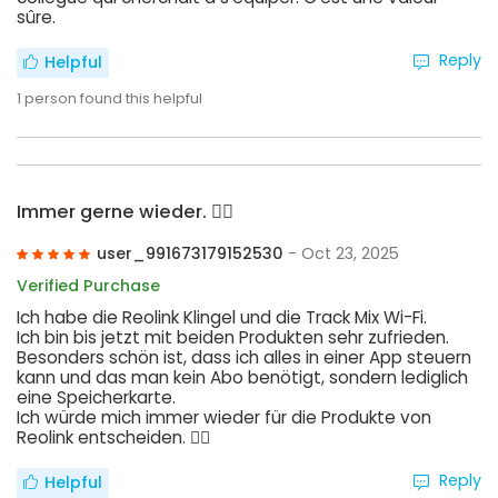
sûre.
Reply
Helpful
1
person found this helpful
Immer gerne wieder. 👍🏻
user_991673179152530
- Oct 23, 2025
Verified Purchase
Ich habe die Reolink Klingel und die Track Mix Wi-Fi.
Ich bin bis jetzt mit beiden Produkten sehr zufrieden.
Besonders schön ist, dass ich alles in einer App steuern
kann und das man kein Abo benötigt, sondern lediglich
eine Speicherkarte.
Ich würde mich immer wieder für die Produkte von
Reolink entscheiden. 👍🏻
Reply
Helpful