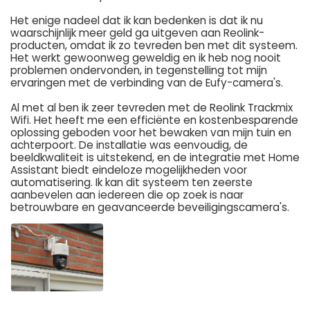
Het enige nadeel dat ik kan bedenken is dat ik nu
waarschijnlijk meer geld ga uitgeven aan Reolink-
producten, omdat ik zo tevreden ben met dit systeem.
Het werkt gewoonweg geweldig en ik heb nog nooit
problemen ondervonden, in tegenstelling tot mijn
ervaringen met de verbinding van de Eufy-camera's.
Al met al ben ik zeer tevreden met de Reolink Trackmix
Wifi. Het heeft me een efficiënte en kostenbesparende
oplossing geboden voor het bewaken van mijn tuin en
achterpoort. De installatie was eenvoudig, de
beeldkwaliteit is uitstekend, en de integratie met Home
Assistant biedt eindeloze mogelijkheden voor
automatisering. Ik kan dit systeem ten zeerste
aanbevelen aan iedereen die op zoek is naar
betrouwbare en geavanceerde beveiligingscamera's.