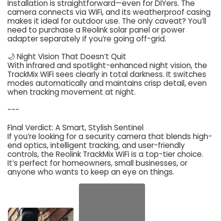
Installation is straightforward—even for DIYers. The
camera connects via WiFi, and its weatherproof casing
makes it ideal for outdoor use. The only caveat? You’ll
need to purchase a Reolink solar panel or power
adapter separately if you’re going off-grid.
🌙 Night Vision That Doesn’t Quit
With infrared and spotlight-enhanced night vision, the
TrackMix WiFi sees clearly in total darkness. It switches
modes automatically and maintains crisp detail, even
when tracking movement at night.
---
Final Verdict: A Smart, Stylish Sentinel
If you’re looking for a security camera that blends high-
end optics, intelligent tracking, and user-friendly
controls, the Reolink TrackMix WiFi is a top-tier choice.
It’s perfect for homeowners, small businesses, or
anyone who wants to keep an eye on things.