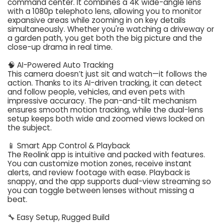
command center. It combines a 4K wide-angle lens
with a 1080p telephoto lens, allowing you to monitor
expansive areas while zooming in on key details
simultaneously. Whether you're watching a driveway or
a garden path, you get both the big picture and the
close-up drama in real time.
🧠 AI-Powered Auto Tracking
This camera doesn’t just sit and watch—it follows the
action. Thanks to its AI-driven tracking, it can detect
and follow people, vehicles, and even pets with
impressive accuracy. The pan-and-tilt mechanism
ensures smooth motion tracking, while the dual-lens
setup keeps both wide and zoomed views locked on
the subject.
📱 Smart App Control & Playback
The Reolink app is intuitive and packed with features.
You can customize motion zones, receive instant
alerts, and review footage with ease. Playback is
snappy, and the app supports dual-view streaming so
you can toggle between lenses without missing a
beat.
🔧 Easy Setup, Rugged Build