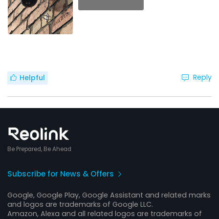
Reply
Helpful
Be Prepared, Be Ahead
Subscribe for News & Offers
Google, Google Play, Google Assistant and related marks
and logos are trademarks of Google LLC.
Amazon, Alexa and all related logos are trademarks of