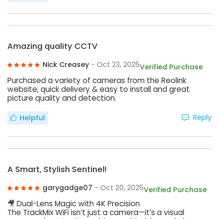
Amazing quality CCTV
Nick Creasey
- Oct 23, 2025
Verified Purchase
Purchased a variety of cameras from the Reolink
website, quick delivery & easy to install and great
picture quality and detection.
Reply
Helpful
A Smart, Stylish Sentinel!
garygadge07
- Oct 20, 2025
Verified Purchase
🎥 Dual-Lens Magic with 4K Precision
The TrackMix WiFi isn’t just a camera—it’s a visual