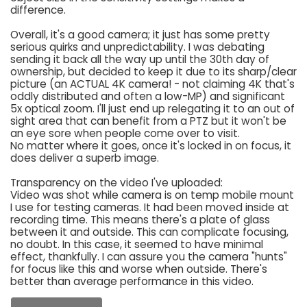
difference.
Overall, it's a good camera; it just has some pretty
serious quirks and unpredictability. I was debating
sending it back all the way up until the 30th day of
ownership, but decided to keep it due to its sharp/clear
picture (an ACTUAL 4K camera! - not claiming 4K that's
oddly distributed and often a low-MP) and significant
5x optical zoom. I'll just end up relegating it to an out of
sight area that can benefit from a PTZ but it won't be
an eye sore when people come over to visit.
No matter where it goes, once it's locked in on focus, it
does deliver a superb image.
Transparency on the video I've uploaded:
Video was shot while camera is on temp mobile mount
I use for testing cameras. It had been moved inside at
recording time. This means there's a plate of glass
between it and outside. This can complicate focusing,
no doubt. In this case, it seemed to have minimal
effect, thankfully. I can assure you the camera "hunts"
for focus like this and worse when outside. There's
better than average performance in this video.