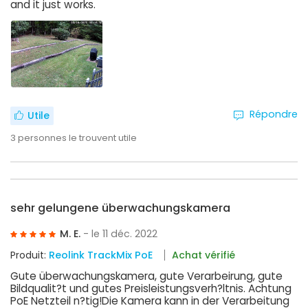
and it just works.
Répondre
Utile
3
personnes le trouvent utile
sehr gelungene überwachungskamera
M. E.
- le 11 déc. 2022
Produit:
Reolink TrackMix PoE
Achat vérifié
Gute überwachungskamera, gute Verarbeirung, gute
Bildqualit?t und gutes Preisleistungsverh?ltnis. Achtung
PoE Netzteil n?tig!Die Kamera kann in der Verarbeitung