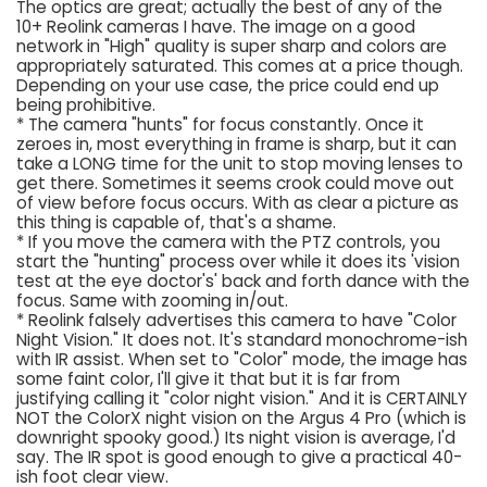
The optics are great; actually the best of any of the
10+ Reolink cameras I have. The image on a good
network in "High" quality is super sharp and colors are
appropriately saturated. This comes at a price though.
Depending on your use case, the price could end up
being prohibitive.
* The camera "hunts" for focus constantly. Once it
zeroes in, most everything in frame is sharp, but it can
take a LONG time for the unit to stop moving lenses to
get there. Sometimes it seems crook could move out
of view before focus occurs. With as clear a picture as
this thing is capable of, that's a shame.
* If you move the camera with the PTZ controls, you
start the "hunting" process over while it does its 'vision
test at the eye doctor's' back and forth dance with the
focus. Same with zooming in/out.
* Reolink falsely advertises this camera to have "Color
Night Vision." It does not. It's standard monochrome-ish
with IR assist. When set to "Color" mode, the image has
some faint color, I'll give it that but it is far from
justifying calling it "color night vision." And it is CERTAINLY
NOT the ColorX night vision on the Argus 4 Pro (which is
downright spooky good.) Its night vision is average, I'd
say. The IR spot is good enough to give a practical 40-
ish foot clear view.