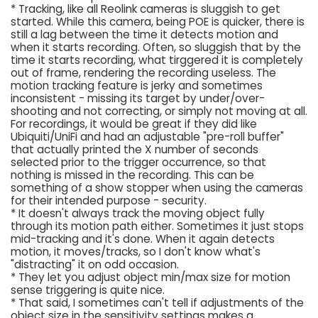
* Tracking, like all Reolink cameras is sluggish to get
started. While this camera, being POE is quicker, there is
still a lag between the time it detects motion and
when it starts recording. Often, so sluggish that by the
time it starts recording, what tirggered it is completely
out of frame, rendering the recording useless. The
motion tracking feature is jerky and sometimes
inconsistent - missing its target by under/over-
shooting and not correcting, or simply not moving at all.
For recordings, it would be great if they did like
Ubiquiti/UniFi and had an adjustable "pre-roll buffer"
that actually printed the X number of seconds
selected prior to the trigger occurrence, so that
nothing is missed in the recording. This can be
something of a show stopper when using the cameras
for their intended purpose - security.
* It doesn't always track the moving object fully
through its motion path either. Sometimes it just stops
mid-tracking and it's done. When it again detects
motion, it moves/tracks, so I don't know what's
"distracting" it on odd occasion.
* They let you adjust object min/max size for motion
sense triggering is quite nice.
* That said, I sometimes can't tell if adjustments of the
object size in the sensitivity settings makes a