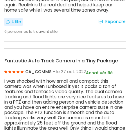
again. Reolink is the real deal and helped keep our
home safe while I was several time zones away.
Répondre
Utile
6
personnes le trouvent utile
Fantastic Auto Track Camera In a Tiny Package
CA_COMMS
- le 27 oct. 2022
Achat vérifié
I was shocked with how small and compact this
camera was when I unboxed it yet it packs a ton of
features and fantastic video quality. The dual camera
tracking and flood lights are very nice features to have
in a PTZ and then adding person and vehicle detection
and you have an entire enterprise camera suite in one
package. The PTZ function is smooth and the auto
tracking works very well. Our camera is mounted
approximately 25 feet off the ground and the flood
lights illuminate the area well. Only thing I would change