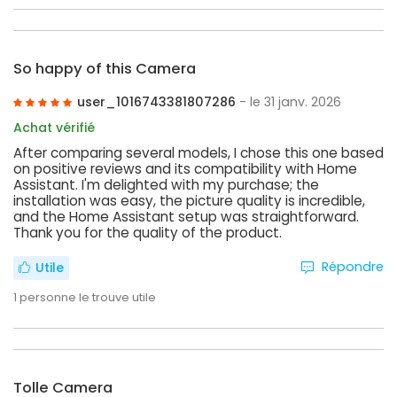
So happy of this Camera
user_1016743381807286
- le 31 janv. 2026
Achat vérifié
After comparing several models, I chose this one based
on positive reviews and its compatibility with Home
Assistant. I'm delighted with my purchase; the
installation was easy, the picture quality is incredible,
and the Home Assistant setup was straightforward.
Thank you for the quality of the product.
Répondre
Utile
1
personne le trouve utile
Tolle Camera