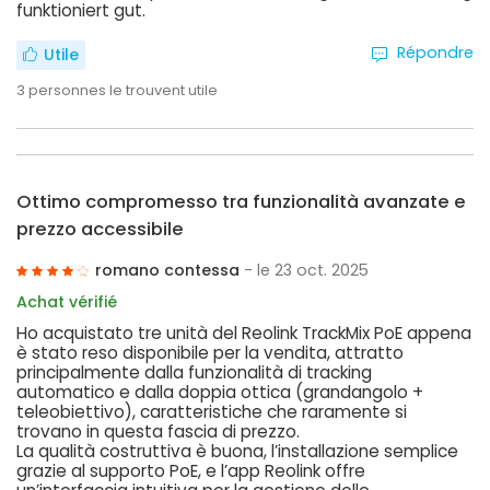
funktioniert gut.
Répondre
Utile
3
personnes le trouvent utile
Ottimo compromesso tra funzionalità avanzate e
prezzo accessibile
romano contessa
- le 23 oct. 2025
Achat vérifié
Ho acquistato tre unità del Reolink TrackMix PoE appena
è stato reso disponibile per la vendita, attratto
principalmente dalla funzionalità di tracking
automatico e dalla doppia ottica (grandangolo +
teleobiettivo), caratteristiche che raramente si
trovano in questa fascia di prezzo.
La qualità costruttiva è buona, l’installazione semplice
grazie al supporto PoE, e l’app Reolink offre