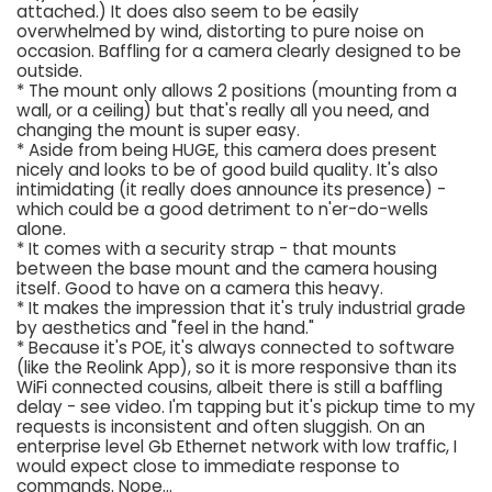
attached.) It does also seem to be easily
overwhelmed by wind, distorting to pure noise on
occasion. Baffling for a camera clearly designed to be
outside.
* The mount only allows 2 positions (mounting from a
wall, or a ceiling) but that's really all you need, and
changing the mount is super easy.
* Aside from being HUGE, this camera does present
nicely and looks to be of good build quality. It's also
intimidating (it really does announce its presence) -
which could be a good detriment to n'er-do-wells
alone.
* It comes with a security strap - that mounts
between the base mount and the camera housing
itself. Good to have on a camera this heavy.
* It makes the impression that it's truly industrial grade
by aesthetics and "feel in the hand."
* Because it's POE, it's always connected to software
(like the Reolink App), so it is more responsive than its
WiFi connected cousins, albeit there is still a baffling
delay - see video. I'm tapping but it's pickup time to my
requests is inconsistent and often sluggish. On an
enterprise level Gb Ethernet network with low traffic, I
would expect close to immediate response to
commands. Nope...