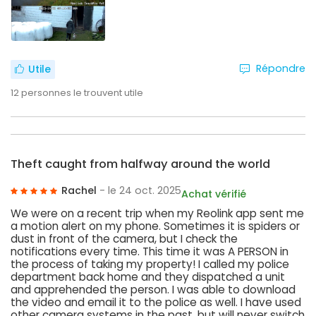
Répondre
Utile
12
personnes le trouvent utile
Theft caught from halfway around the world
Rachel
- le 24 oct. 2025
Achat vérifié
We were on a recent trip when my Reolink app sent me
a motion alert on my phone. Sometimes it is spiders or
dust in front of the camera, but I check the
notifications every time. This time it was A PERSON in
the process of taking my property! I called my police
department back home and they dispatched a unit
and apprehended the person. I was able to download
the video and email it to the police as well. I have used
other camera systems in the past, but will never switch