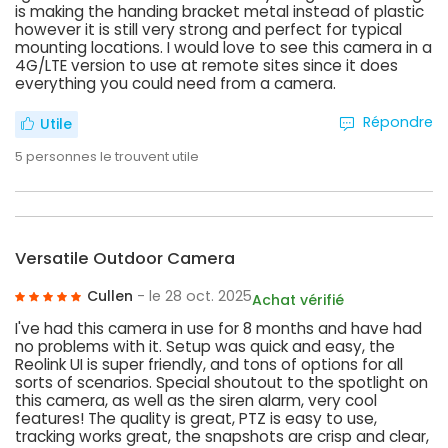
is making the handing bracket metal instead of plastic
however it is still very strong and perfect for typical
mounting locations. I would love to see this camera in a
4G/LTE version to use at remote sites since it does
everything you could need from a camera.
Répondre
Utile
5
personnes le trouvent utile
Versatile Outdoor Camera
Cullen
- le 28 oct. 2025
Achat vérifié
I've had this camera in use for 8 months and have had
no problems with it. Setup was quick and easy, the
Reolink UI is super friendly, and tons of options for all
sorts of scenarios. Special shoutout to the spotlight on
this camera, as well as the siren alarm, very cool
features! The quality is great, PTZ is easy to use,
tracking works great, the snapshots are crisp and clear,