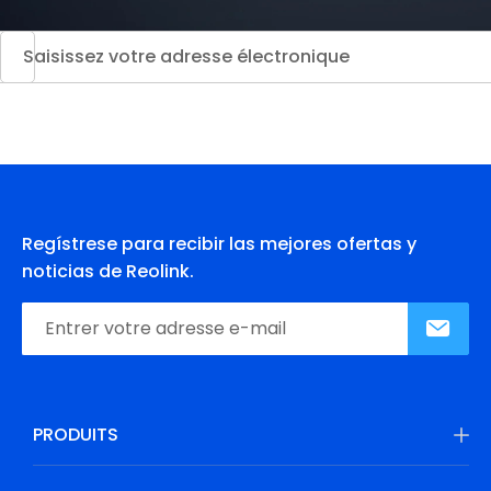
Regístrese para recibir las mejores ofertas y
noticias de Reolink.
PRODUITS