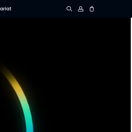
ariat
Inscription
Connexion
Suivre la commande