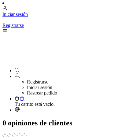
Iniciar sesión
|
Registrarse
Registrarse
Iniciar sesión
Rastrear pedido
Tu carrito está vacío.
0 opiniones de clientes