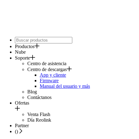
Productos
Nube
Soporte
Centro de asistencia
Centro de descargas
App y cliente
Firmware
Manual del usuario y más
Blog
Contáctanos
Ofertas
Venta Flash
Día Reolink
Partner
(
)