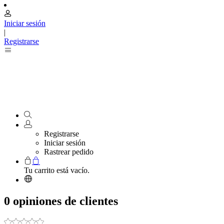
Iniciar sesión
|
Registrarse
Registrarse
Iniciar sesión
Rastrear pedido
Tu carrito está vacío.
0 opiniones de clientes