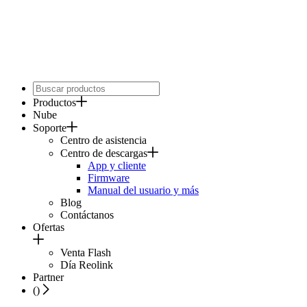
Productos
Nube
Soporte
Centro de asistencia
Centro de descargas
App y cliente
Firmware
Manual del usuario y más
Blog
Contáctanos
Ofertas
Venta Flash
Día Reolink
Partner
(
)