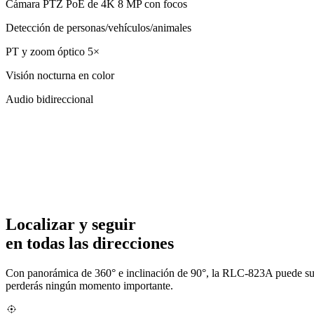
Cámara PTZ PoE de 4K 8 MP con focos
Detección de personas/vehículos/animales
PT y zoom óptico 5×
Visión nocturna en color
Audio bidireccional
Localizar y seguir
en todas las direcciones
Con panorámica de 360° e inclinación de 90°, la RLC-823A puede sup
perderás ningún momento importante.