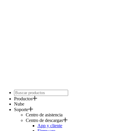
Productos
Nube
Soporte
Centro de asistencia
Centro de descargas
App y cliente
Firmware