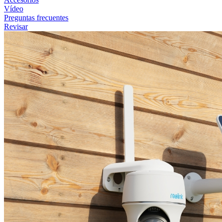
Vídeo
Preguntas frecuentes
Revisar