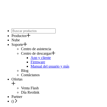
Productos
Nube
Soporte
Centro de asistencia
Centro de descargas
App y cliente
Firmware
Manual del usuario y más
Blog
Contáctanos
Ofertas
Venta Flash
Día Reolink
Partner
(
)