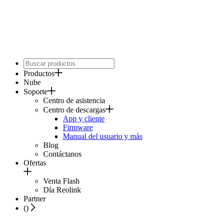
Productos
Nube
Soporte
Centro de asistencia
Centro de descargas
App y cliente
Firmware
Manual del usuario y más
Blog
Contáctanos
Ofertas
Venta Flash
Día Reolink
Partner
(
)