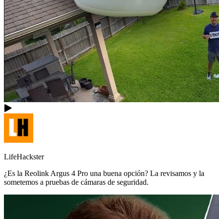
LifeHackster
¿Es la Reolink Argus 4 Pro una buena opción? La revisamos y la
sometemos a pruebas de cámaras de seguridad.