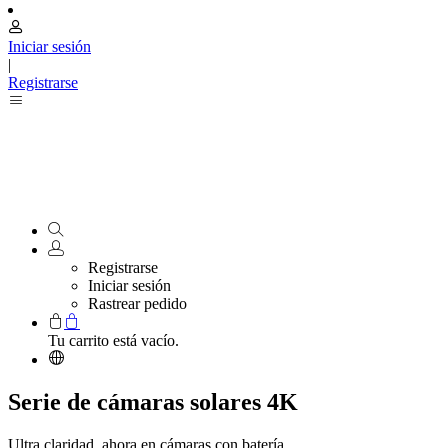
Iniciar sesión
|
Registrarse
Registrarse
Iniciar sesión
Rastrear pedido
Tu carrito está vacío.
Serie de cámaras solares 4K
Ultra claridad, ahora en cámaras con batería