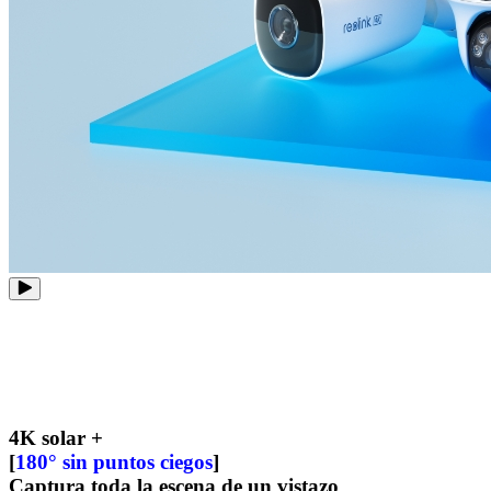
4K solar +
[
180° sin puntos ciegos
]
Captura toda la escena de un vistazo