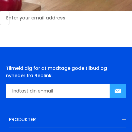
Tilmeld dig for at modtage gode tilbud og
nyheder fra Reolink.
PRODUKTER