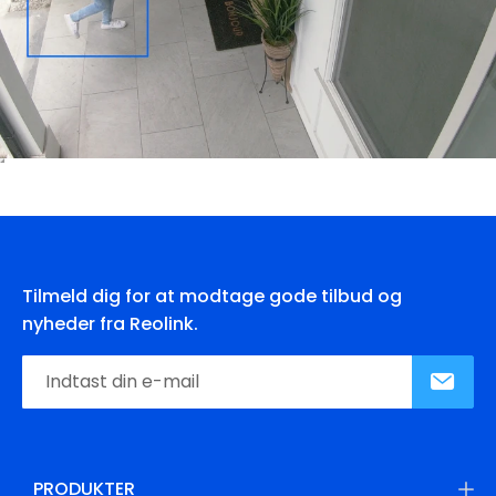
Tilmeld dig for at modtage gode tilbud og
nyheder fra Reolink.
PRODUKTER