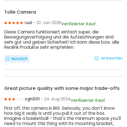
Tolle Camera
rud
- 22. Jan 2026
Verifizierter Kauf
Diese Camera funktioniert einfach super, die
Bewegungsverfolgung und die Aufzeichnungen sind
sehr gut und geben Sicherheit! Ich kann diese bzw. alle
Reolink Produkte sehr empfehlen.
Antworten
Nützlich
Great picture quality with some major trade-offs
cgh001
- 24. Aug 2024
Verifizierter Kauf
First off, this camera is BIG. Seriously, you don't know
how big it really is until you pull it out of the box.
Imagine a basketball - that's the minimum space you'll
need to mount this thing with its mounting bracket,