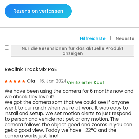
Rezension verfassen
Hilfreichste
Neueste
Nur die Rezensionen für das aktuelle Produkt
anzeigen
Reolink TrackMix PoE
Ola
- 16. Jan 2024
Verifizierter Kauf
We have been using the camera for 6 months now and
we absolutley love it!
We got the camera som that we could see if anyone
went to our ranch when we're at work. It was easy to
install and setup. We set motion alerts to just respond
to person and vehicle not pet or any motion. The
camera follows the object good and zooms in you can
get a good view. Today we have -22°C and the
camera works just fine!