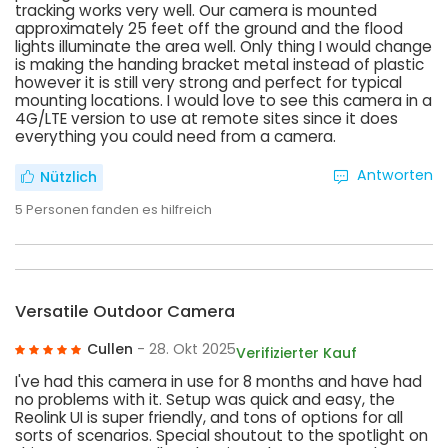
tracking works very well. Our camera is mounted
approximately 25 feet off the ground and the flood
lights illuminate the area well. Only thing I would change
is making the handing bracket metal instead of plastic
however it is still very strong and perfect for typical
mounting locations. I would love to see this camera in a
4G/LTE version to use at remote sites since it does
everything you could need from a camera.
Antworten
Nützlich
5
Personen fanden es hilfreich
Versatile Outdoor Camera
Cullen
- 28. Okt 2025
Verifizierter Kauf
I've had this camera in use for 8 months and have had
no problems with it. Setup was quick and easy, the
Reolink UI is super friendly, and tons of options for all
sorts of scenarios. Special shoutout to the spotlight on