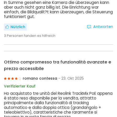
In Summe gesehen eine Kamera die überzeugen kann
aber auch nicht ganz billig ist. Die Einrichtung war
einfach, die Bildqualit?t kann überzeugen, die Steuerung
funktioniert gut.
Antworten
Nützlich
3
Personen fanden es hilfreich
Ottimo compromesso tra funzionalità avanzate e
prezzo accessibile
romano contessa
- 23. Okt 2025
Verifizierter Kauf
Ho acquistato tre unità del Reolink TrackMix PoE appena
è stato reso disponibile per la vendita, attratto
principalmente dalla funzionalità di tracking
automatico e dalla doppia ottica (grandangolo +
teleobiettivo), caratteristiche che raramente si
trovano in questa fascia di prezzo.