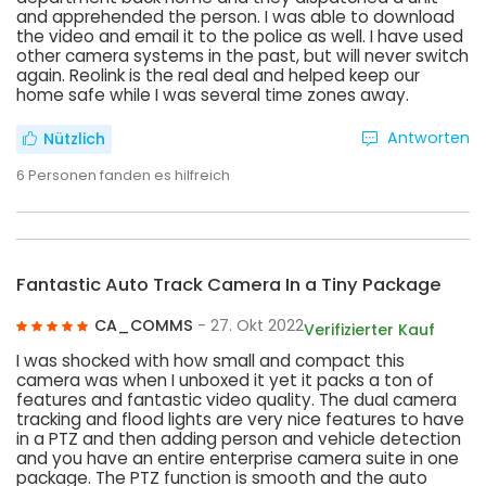
and apprehended the person. I was able to download
the video and email it to the police as well. I have used
other camera systems in the past, but will never switch
again. Reolink is the real deal and helped keep our
home safe while I was several time zones away.
Antworten
Nützlich
6
Personen fanden es hilfreich
Fantastic Auto Track Camera In a Tiny Package
CA_COMMS
- 27. Okt 2022
Verifizierter Kauf
I was shocked with how small and compact this
camera was when I unboxed it yet it packs a ton of
features and fantastic video quality. The dual camera
tracking and flood lights are very nice features to have
in a PTZ and then adding person and vehicle detection
and you have an entire enterprise camera suite in one
package. The PTZ function is smooth and the auto