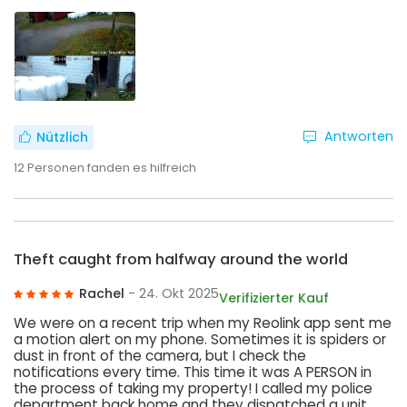
Antworten
Nützlich
12
Personen fanden es hilfreich
Theft caught from halfway around the world
Rachel
- 24. Okt 2025
Verifizierter Kauf
We were on a recent trip when my Reolink app sent me
a motion alert on my phone. Sometimes it is spiders or
dust in front of the camera, but I check the
notifications every time. This time it was A PERSON in
the process of taking my property! I called my police
department back home and they dispatched a unit