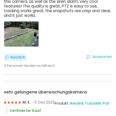
this camera, as well as the siren alarm, very cool
features! The quality is great, PTZ is easy to use,
tracking works great, the snapshots are crisp and clear,
and it just works.
Antworten
Nützlich
3
Personen fanden es hilfreich
sehr gelungene überwachungskamera
M. E.
- 11. Dez 2022
Produkt:
Reolink TrackMix PoE
Verifizierter Kauf