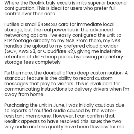
Where the Reolink truly excels is in its superior backend
configuration. This is ideal for users who prefer full
control over their data.
I utilise a small 64GB SD card for immediate local
storage, but the real power lies in the advanced
networking options. I’ve easily configured the unit to
FTP footage directly to my NAS. From there, my NAS
handles the upload to my preferred cloud provider
(GCP, AWS S3, or Cloudflare R2), giving me indefinite
retention at dirt-cheap prices, bypassing proprietary
storage fees completely.
Furthermore, the doorbell offers deep customisation. A
standout feature is the ability to record custom
messages that play to visitors. This is invaluable for
communicating instructions to delivery drivers when I'm
away from home.
Purchasing the unit in June, I was initially cautious due
to reports of muffled audio caused by the water-
resistant membrane. However, I can confirm that
Reolink appears to have resolved this issue; the two-
way audio and mic quality have been flawless for me.