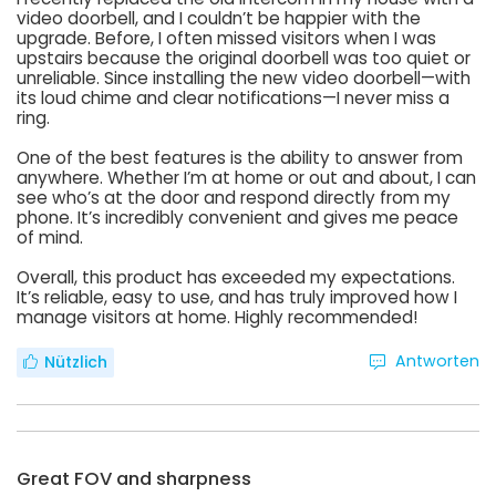
video doorbell, and I couldn’t be happier with the
upgrade. Before, I often missed visitors when I was
upstairs because the original doorbell was too quiet or
unreliable. Since installing the new video doorbell—with
its loud chime and clear notifications—I never miss a
ring.
One of the best features is the ability to answer from
anywhere. Whether I’m at home or out and about, I can
see who’s at the door and respond directly from my
phone. It’s incredibly convenient and gives me peace
of mind.
Overall, this product has exceeded my expectations.
It’s reliable, easy to use, and has truly improved how I
manage visitors at home. Highly recommended!
Antworten
Nützlich
Great FOV and sharpness