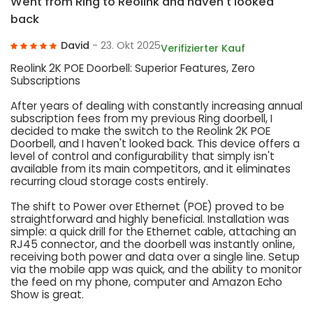
Went from Ring to Reolink and haven't looked
back
David
- 23. Okt 2025
Verifizierter Kauf
Reolink 2K POE Doorbell: Superior Features, Zero
Subscriptions
After years of dealing with constantly increasing annual
subscription fees from my previous Ring doorbell, I
decided to make the switch to the Reolink 2K POE
Doorbell, and I haven't looked back. This device offers a
level of control and configurability that simply isn't
available from its main competitors, and it eliminates
recurring cloud storage costs entirely.
The shift to Power over Ethernet (POE) proved to be
straightforward and highly beneficial. Installation was
simple: a quick drill for the Ethernet cable, attaching an
RJ45 connector, and the doorbell was instantly online,
receiving both power and data over a single line. Setup
via the mobile app was quick, and the ability to monitor
the feed on my phone, computer and Amazon Echo
Show is great.