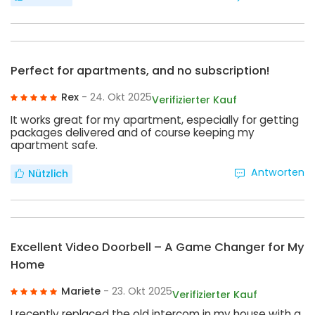
Perfect for apartments, and no subscription!
Rex
- 24. Okt 2025
Verifizierter Kauf
It works great for my apartment, especially for getting
packages delivered and of course keeping my
apartment safe.
Antworten
Nützlich
Excellent Video Doorbell – A Game Changer for My
Home
Mariete
- 23. Okt 2025
Verifizierter Kauf
I recently replaced the old intercom in my house with a