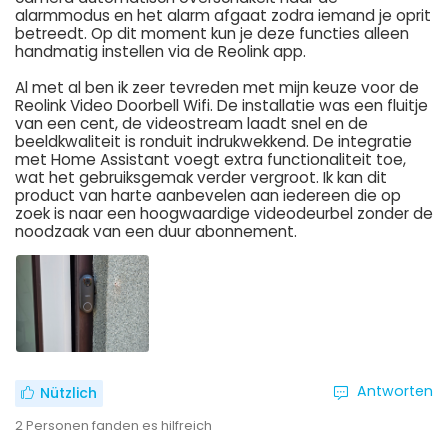
alarmmodus en het alarm afgaat zodra iemand je oprit
betreedt. Op dit moment kun je deze functies alleen
handmatig instellen via de Reolink app.
Al met al ben ik zeer tevreden met mijn keuze voor de
Reolink Video Doorbell Wifi. De installatie was een fluitje
van een cent, de videostream laadt snel en de
beeldkwaliteit is ronduit indrukwekkend. De integratie
met Home Assistant voegt extra functionaliteit toe,
wat het gebruiksgemak verder vergroot. Ik kan dit
product van harte aanbevelen aan iedereen die op
zoek is naar een hoogwaardige videodeurbel zonder de
noodzaak van een duur abonnement.
Antworten
Nützlich
2
Personen fanden es hilfreich