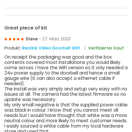
Great piece of kit
Steve
- 27. März 2023
Produkt:
Reolink Video Doorbell WiFi
Verifizierter Kauf
On receipt the packaging was good and the box
contents covered most installations you would likely
come across. I have the WiFi version so it only needed a
24v power supply to the doorbell and hence a small
gauge wire (it can also accept a ethernet cable if
needed).
The install was very simply and setup very easy with no
issues at all. The camera had the latest firmware so no
update was necessary.
My only small negative is that the supplied power cable
was black in colour. I know that you cannot meet all
needs but I would have thought that white was a more
neutral colour and more likely to meet customer needs.
I easily sourced a white cable from my local hardware
store and used that.