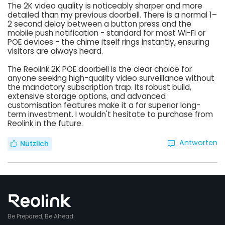
The 2K video quality is noticeably sharper and more
detailed than my previous doorbell. There is a normal 1–
2 second delay between a button press and the
mobile push notification - standard for most Wi-Fi or
POE devices - the chime itself rings instantly, ensuring
visitors are always heard.
The Reolink 2K POE doorbell is the clear choice for
anyone seeking high-quality video surveillance without
the mandatory subscription trap. Its robust build,
extensive storage options, and advanced
customisation features make it a far superior long-
term investment. I wouldn't hesitate to purchase from
Reolink in the future.
Antworten
Nützlich
Be Prepared, Be Ahead