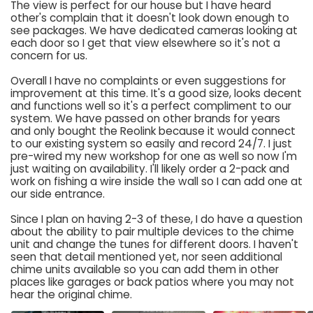
The view is perfect for our house but I have heard
other's complain that it doesn't look down enough to
see packages. We have dedicated cameras looking at
each door so I get that view elsewhere so it's not a
concern for us.
Overall I have no complaints or even suggestions for
improvement at this time. It's a good size, looks decent
and functions well so it's a perfect compliment to our
system. We have passed on other brands for years
and only bought the Reolink because it would connect
to our existing system so easily and record 24/7. I just
pre-wired my new workshop for one as well so now I'm
just waiting on availability. I'll likely order a 2-pack and
work on fishing a wire inside the wall so I can add one at
our side entrance.
Since I plan on having 2-3 of these, I do have a question
about the ability to pair multiple devices to the chime
unit and change the tunes for different doors. I haven't
seen that detail mentioned yet, nor seen additional
chime units available so you can add them in other
places like garages or back patios where you may not
hear the original chime.