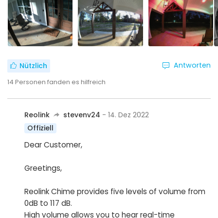
Antworten
Nützlich
14
Personen fanden es hilfreich
Reolink
stevenv24
- 14. Dez 2022
Offiziell
Dear Customer,
Greetings,
Reolink Chime provides five levels of volume from
0dB to 117 dB.
High volume allows you to hear real-time