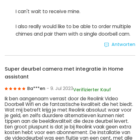
I can't wait to receive mine.
I also really would like to be able to order multiple
chimes and pair them with a single doorbell cam.
Antworten
Super deurbel camera met integratie in Home
assistant
Ba***en
- 9. Jul 2023
Verifizierter Kauf
Ik ben aangenaam verrast door de Reolink Video
Doorbell Wifi en de fantastische kwaliteit die het biedt.
Wat mij betreft krijg je met Reolink absoluut waar voor
je geld, en zelfs duurdere alternatieven kunnen niet
tippen aan de beeldkwaliteit die deze deurbel levert.
Een groot pluspunt is dat je bij Reolink vaak geen extra
kosten hebt voor een abonnement. De installatie van
de videodeurbel was een fluitje van een cent, met alle