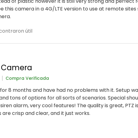
ad of plastic however it is still very strong and perfect 
see this camera in a 4G/LTE version to use at remote sites
mera.
contraron útil
r Camera
Compra Verificada
e for 8 months and have had no problems with it. Setup wa
, and tons of options for all sorts of scenarios. Special sho
siren alarm, very cool features! The quality is great, PTZ i
are crisp and clear, and it just works.