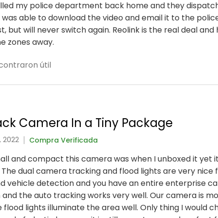
called my police department back home and they dispatch
was able to download the video and email it to the police
, but will never switch again. Reolink is the real deal a
ime zones away.
contraron útil
rack Camera In a Tiny Package
, 2022
Compra Verificada
ll and compact this camera was when I unboxed it yet it
. The dual camera tracking and flood lights are very nice 
d vehicle detection and you have an entire enterprise ca
h and the auto tracking works very well. Our camera is 
 flood lights illuminate the area well. Only thing I would 