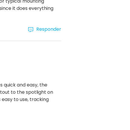
for typical mounting
 since it does everything
Responder
s quick and easy, the
utout to the spotlight on
s easy to use, tracking