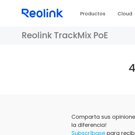
Productos
Cloud
Reolink TrackMix PoE
Comparta sus opiniones
la diferencia!
Subscríbase
para recibi