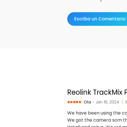
Escriba un Comentario
Reolink TrackMix 
Ola
- Jan 16, 2024
We have been using the ca
We got the camera som tha