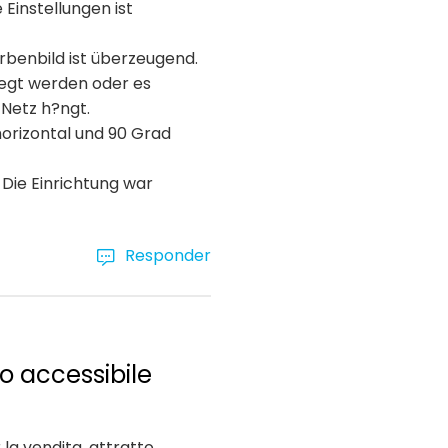
Einstellungen ist
arbenbild ist überzeugend.
egt werden oder es
 Netz h?ngt.
horizontal und 90 Grad
 Die Einrichtung war
Responder
o accessibile
la vendita, attratto