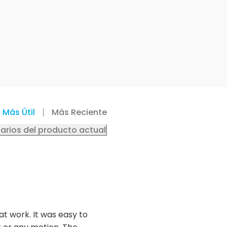
Más Útil
Más Reciente
arios del producto actual
t work. It was easy to