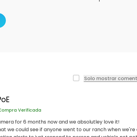
Solo mostrar coment
PoE
Compra Verificada
mera for 6 months now and we absolutley love it!
t we could see if anyone went to our ranch when we're a