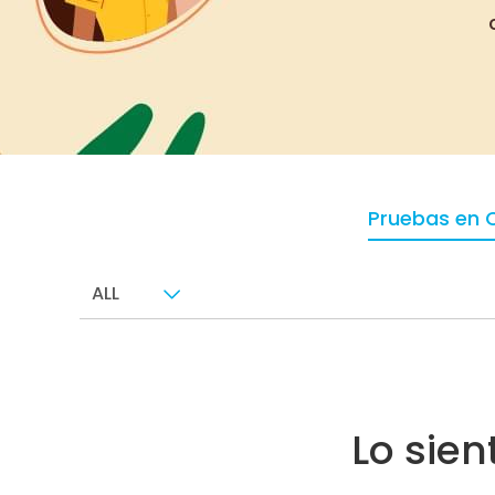
Pruebas en 
ALL
Lo sie