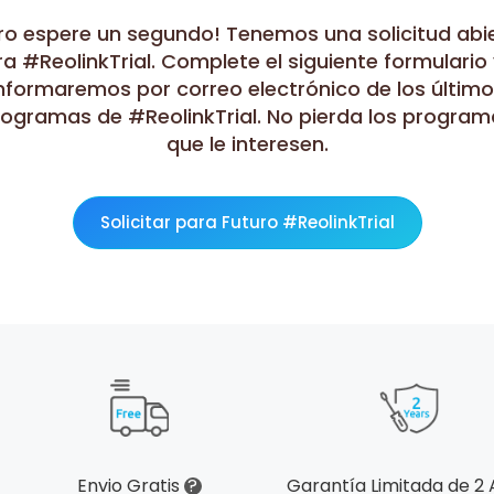
ro espere un segundo! Tenemos una solicitud abi
a #ReolinkTrial. Complete el siguiente formulario 
nformaremos por correo electrónico de los últim
rogramas de #ReolinkTrial. No pierda los program
que le interesen.
Solicitar para Futuro #ReolinkTrial
Envio Gratis
?
Garantía Limitada de 2