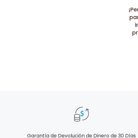
¡Pe
par
i
p
Garantía de Devolución de Dinero de 30 Días