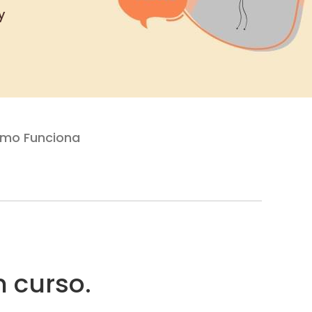
y
mo Funciona
 curso.