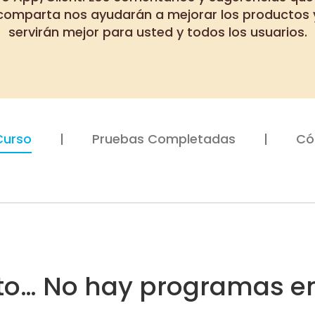
comparta nos ayudarán a mejorar los productos 
servirán mejor para usted y todos los usuarios.
Curso
Pruebas Completadas
Có
nto… No hay programas en