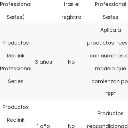
Professional
tras el
Professional
Series)
registro
Series
Aplica a
Productos
productos nue
Reolink
con números 
3 años
No
Professional
modelo que
Series
comienzan po
“RP”
Productos
Productos
Reolink
1 año
No
reacondiciona